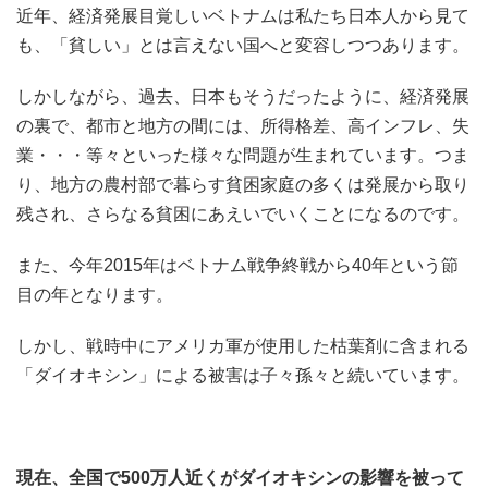
近年、経済発展目覚しいベトナムは私たち日本人から見て
も、「貧しい」とは言えない国へと変容しつつあります。
しかしながら、過去、日本もそうだったように、経済発展
の裏で、都市と地方の間には、所得格差、高インフレ、失
業・・・等々といった様々な問題が生まれています。つま
り、地方の農村部で暮らす貧困家庭の多くは発展から取り
残され、さらなる貧困にあえいでいくことになるのです。
また、今年2015年はベトナム戦争終戦から40年という節
目の年となります。
しかし、戦時中にアメリカ軍が使用した枯葉剤に含まれる
「ダイオキシン」による被害は子々孫々と続いています。
現在、全国で500万人近くがダイオキシンの影響を被って