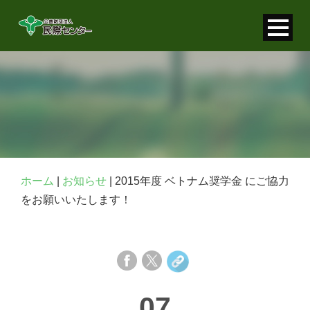
寄付金控除について
個人情報保護について
FAQ
お問い合わせ
ホーム
|
お知らせ
|
2015年度 ベトナム奨学金 にご協力
をお願いいたします！
07