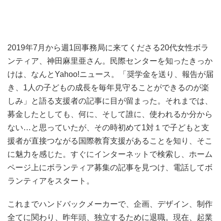
2019年7月から週1回事務局に来てくださる20代女性ボラ
ンティア、神田
麻里亜
さん。民際センターを知ったきっか
けは、なんとYahoo!ニュース。「奨学金を送り、報告が届
き、1人の子どもの成長を毎年見守ることができるのが楽
しみ」と語る支援者の記事に目が留まった。それまでは、
募金したとしても、何に、そして誰に、使われるか分から
ない…と思っていたが、その時初めて1対１で子どもと支
援者が直接つながる国際教育支援があることを知り、そこ
に魅力を感じた。すぐにインターネットで検索し、ホーム
ページ上にボランティア募集の記事を見つけ、電話してボ
ランティアをスタート。
これまでハンドバックメーカーで、企画、デザイン、制作
全てに関わり、昨年頭、独立するために退職。現在、起業