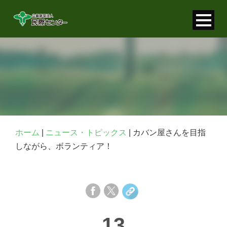
寄付金控除について
個人情報保護について
FAQ
お問い合わせ
ホーム
|
ニュース・トピックス
|
カバン屋さんを目指
しながら、ボランティア！
13