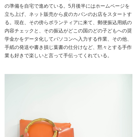
の準備を自宅で進めている。5月後半にはホームページを
立ち上げ、ネット販売から皮のカバンのお店をスタートす
る。現在、その傍らボランティアに来て、郵便振込⽤紙の
内容チェックと、その振込がどこの国のどの子どもへの奨
学金かをデータ化してパソコンへ⼊⼒する作業、その他、
手紙の発送や書き損じ葉書の仕分けなど、黙々とする手作
業も好きで楽しいと言って手伝ってくれている。