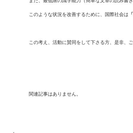
また、最低限の識字能力（簡単な文章の読み書き
このような状況を改善するために、国際社会は
「
この考え、活動に賛同をして下さる方、是非、
関連記事はありません。