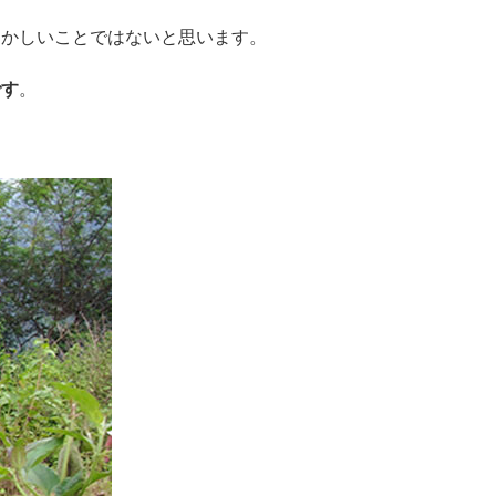
おかしいことではないと思います。
です
。