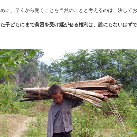
ために、早くから働くことを当然のことと考えるのは、決して
また子どもにまで貧困を受け継がせる権利は、誰にもないはず