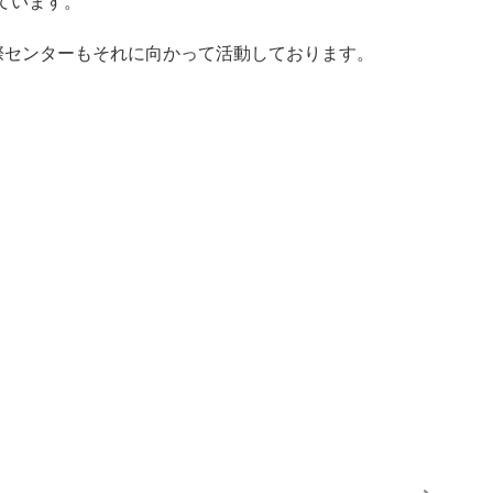
ています。
際センターもそれに向かって活動しております。