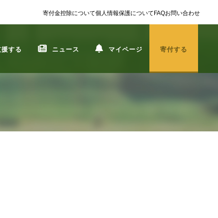
寄付金控除について
個人情報保護について
FAQ
お問い合わせ
支援する
ニュース
マイページ
寄付する