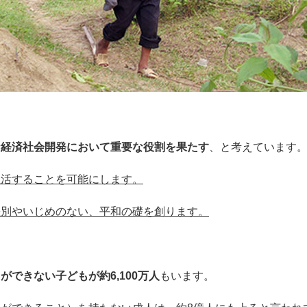
な経済社会開発において重要な役割を果たす
、と考えています
生活することを可能にします。
差別やいじめのない、平和の礎を創ります。
できない子どもが約6,100万人
もいます。