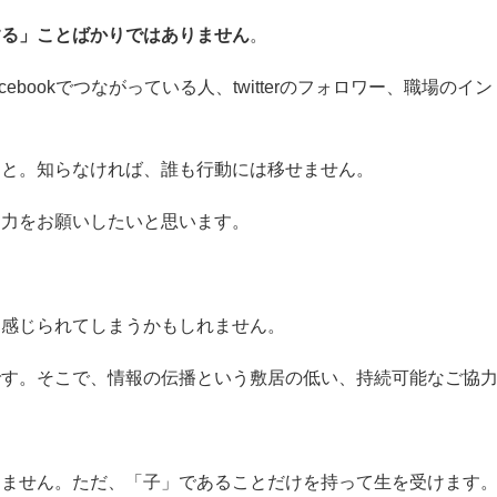
する」ことばかりではありません
。
ebookでつながっている人、twitterのフォロワー、職場
こと。知らなければ、誰も行動には移せません。
協力をお願いしたいと思います。
く感じられてしまうかもしれません。
です。そこで、情報の伝播という敷居の低い、持続可能なご協
きません。
ただ、「子」であることだけを持って生を受けます