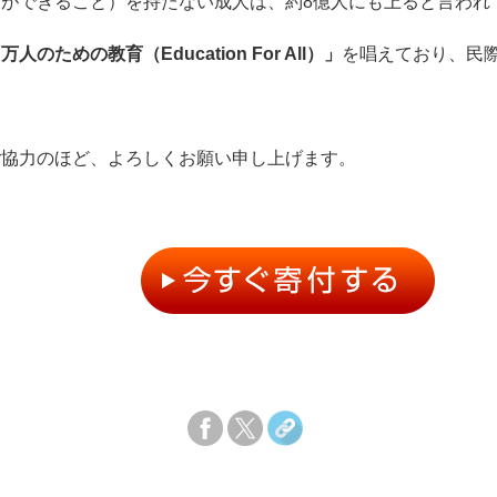
ができること）を持たない成人は、約8億人にも上ると言われ
万人のための教育（Education For All）」
を唱えており、民
ご協力のほど、よろしくお願い申し上げます。