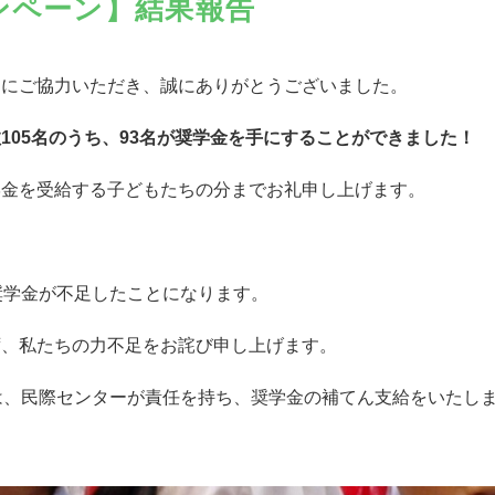
ンペーン】結果報告
」
にご協力いただき、誠にありがとうございました。
105名のうち、93名が奨学金を手にすることができました！
学金を受給する子どもたちの分までお礼申し上げます。
奨学金が不足したことになります。
ず、私たちの力不足をお詫び申し上げます。
は、民際センターが責任を持ち、奨学金の補てん支給をいたし