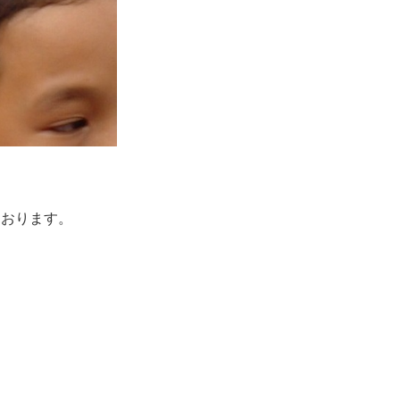
ております。
。