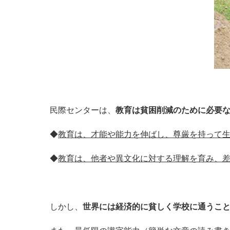
民際センターは、
教育は貧困削減のために必要
◆
教育は、才能や能力を伸ばし、尊厳を持って
◆
教育は、他者や異文化に対する理解を育み、
しかし、
世界には経済的に貧しく学校に通うことが