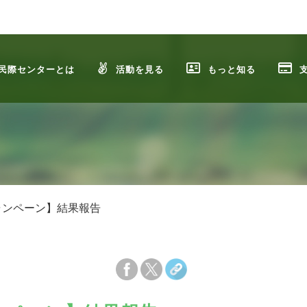
民際センターとは
活動を見る
もっと知る
ャンペーン】結果報告