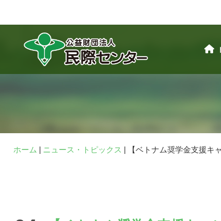
ホーム
|
ニュース・トピックス
|
【ベトナム奨学金支援キ