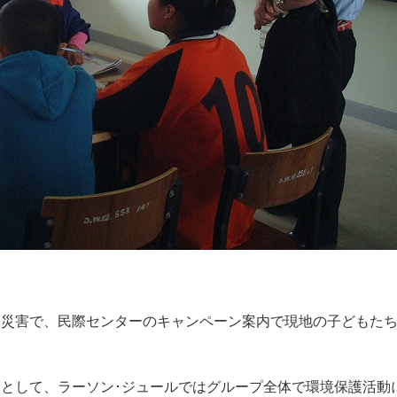
な災害で、民際センターのキャンペーン案内で現地の子どもた
として、ラーソン･ジュールではグループ全体で環境保護活動