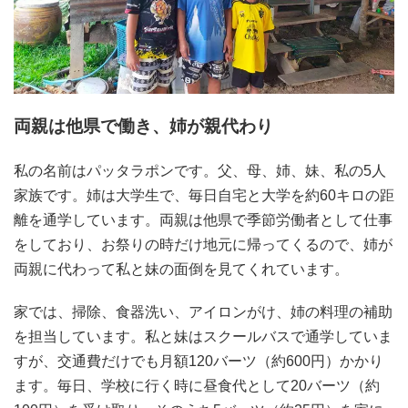
両親は他県で働き、姉が親代わり
私の名前はパッタラポンです。父、母、姉、妹、私の5人
家族です。姉は大学生で、毎日自宅と大学を約60キロの距
離を通学しています。両親は他県で季節労働者として仕事
をしており、お祭りの時だけ地元に帰ってくるので、姉が
両親に代わって私と妹の面倒を見てくれています。
家では、掃除、食器洗い、アイロンがけ、姉の料理の補助
を担当しています。私と妹はスクールバスで通学していま
すが、交通費だけでも月額120バーツ（約600円）かかり
ます。毎日、学校に行く時に昼食代として20バーツ（約