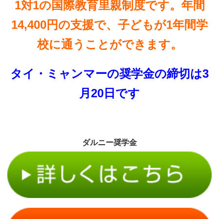
1対1の国際教育里親制度です。年間
14,400円の支援で、子どもが1年間学
校に通うことができます。
タイ・ミャンマーの奨学金の締切は3
月20日です
ダルニー奨学金