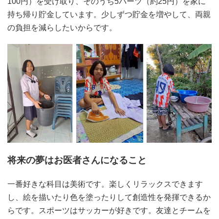
100円）を受け取り、そのうち5バーツ（約25円）を家に
持ち帰り貯金しています。少しずつ貯金を増やして、両親
の負担を減らしたいからです。
将来の夢はお医者さんになること
一番好きな科目は美術です。楽しくリラックスできます
し、絵を描いたり色を塗ったりして創造性を発揮できるか
らです。スポーツはサッカーが好きです。友達とチームを