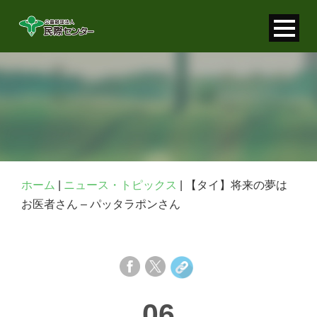
寄付金控除について
個人情報保護について
FAQ
お問い合わせ
ホーム
|
ニュース・トピックス
|
【タイ】将来の夢は
お医者さん – パッタラポンさん
06