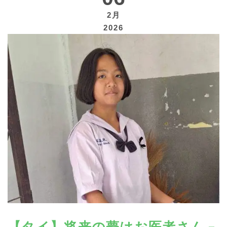
2月
2026
寄付する
【タイ】将来の夢はお医者さん –