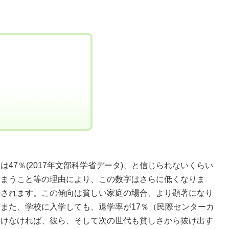
7％(2017年文部科学省データ)、と信じられないくらい
しまうこと等の理由により、この数字はさらに低くなりま
待されます。この傾向は貧しい家庭の場合、より顕著になり
また、学校に入学しても、退学率が17％（民際センターカ
受けなければ、彼ら、そして次の世代も貧しさから抜け出す