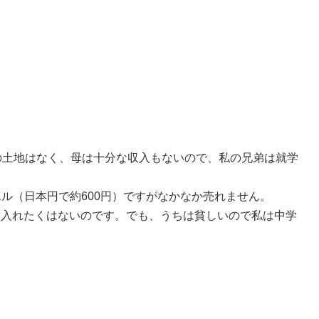
の土地はなく、母は十分な収入もないので、私の兄弟は就学
エル（日本円で約600円）ですがなかなか売れません。
け入れたくはないのです。でも、うちは貧しいので私は中学