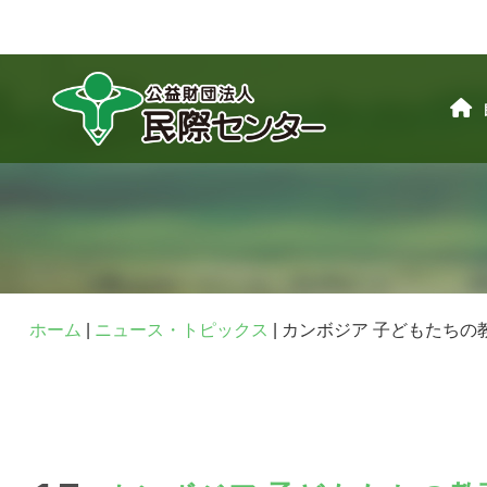
ホーム
|
ニュース・トピックス
|
カンボジア 子どもたちの