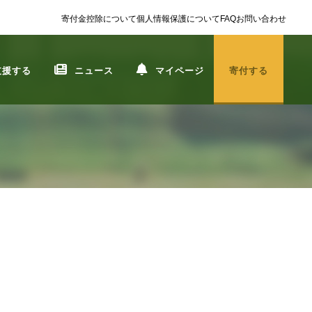
寄付金控除について
個人情報保護について
FAQ
お問い合わせ
支援する
ニュース
マイページ
寄付する