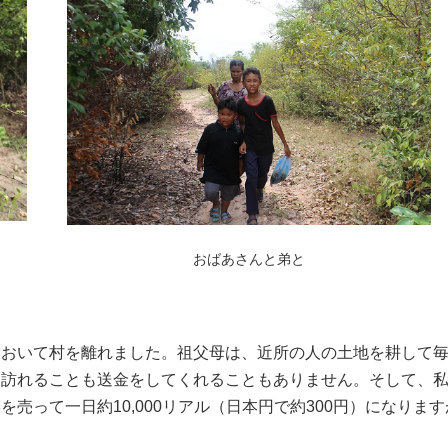
おばあさんと弟と
て村を離れました。祖父母は、近所の人の土地を耕して毎月100,
を訪れることも送金をしてくれることもありません。そして、
売って一日約10,000リアル（日本円で約300円）になりま