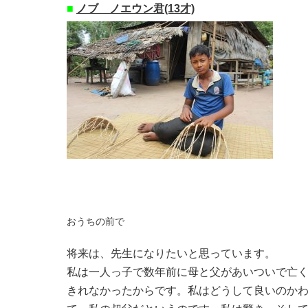
■
ノブ ノエウン君(13才)
おうちの前で
将来は、先生になりたいと思っています。
私は一人っ子で数年前に母と父があいついで亡
きれなかったからです。私はどうして良いのか