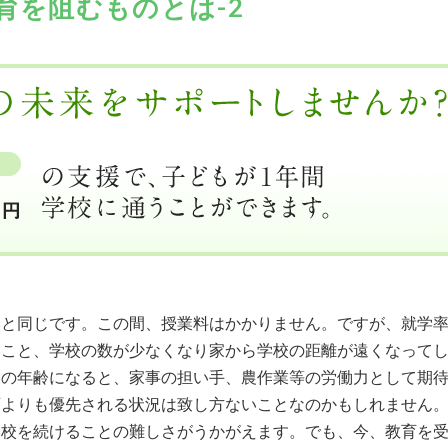
育を阻むものとは-2
同じです。この間、授業料はかかりません。ですが、就学率は4
いこと、学校の数が少なくなり家から学校の距離が遠くなって
後の年齢になると、家事の担い手、農作業等の労働力として期
よりも優先される状況は致し方ないことなのかもしれません。
学校を続けることの難しさがうかがえます。でも、今、教育を