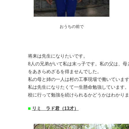
おうちの前で
将来は先生になりたいです。
8人の兄弟がいて私は末っ子です。私の父は、
母
をあきらめざるを得ませんでした。
私の母と姉の一人は村の工事現場で働いています。
私は先生になりたくて一生懸命勉強しています
校に行って勉強を続けられるかどうかはわかり
■
リミ ラド君（13才）