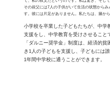
て、私の叔父だというのです。私は驚き、そし
その叔父には7人の子供がいて生活の状態からみ
す。彼には片足がありません。私たちは、籐か
小学校を卒業した子どもたちが、中学
支援をし、中学教育を受けさせること
「ダルニー奨学金」制度は、経済的貧
き1人の子どもを支援し、子どもには誰が
1年間中学校に通うことができます。