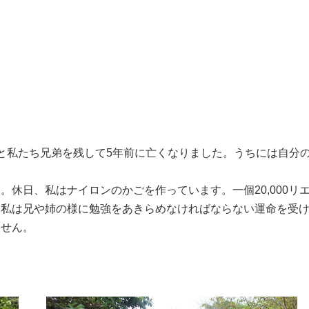
と私たち兄弟を残して5年前に亡くなりました。うちには自分
休日、私はナイロンのかごを作っています。一個20,000リ
。私は兄や姉の様に勉強をあきらめなければならない運命を受
ません。