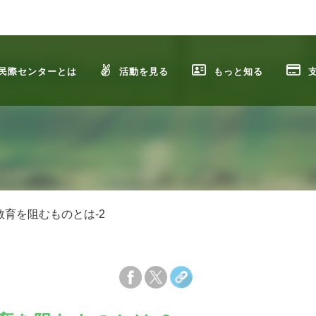
民際センターとは
活動を見る
もっと知る
教育を阻むものとは-2