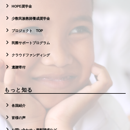
HOPE奨学金
少数民族教師養成奨学金
プロジェクト TOP
民際サポートプログラム
クラウドファンディング
遺贈寄付
もっと知る
各国紹介
皆様の声
お問い合わせ・資料請求など