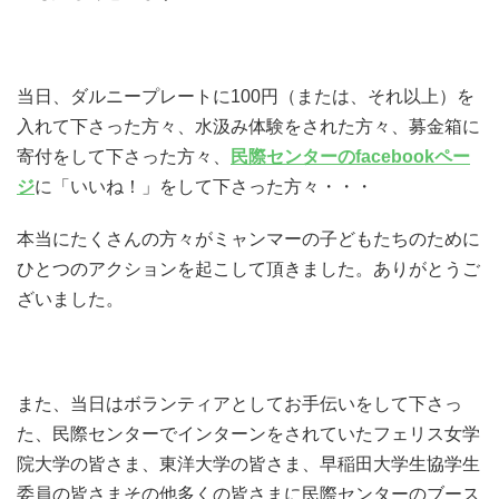
当日、ダルニープレートに100円（または、それ以上）を
入れて下さった方々、水汲み体験をされた方々、募金箱に
寄付をして下さった方々、
民際センターのfacebookペー
ジ
に「いいね！」をして下さった方々・・・
本当にたくさんの方々がミャンマーの子どもたちのために
ひとつのアクションを起こして頂きました。ありがとうご
ざいました。
また、当日はボランティアとしてお手伝いをして下さっ
た、民際センターでインターンをされていたフェリス女学
院大学の皆さま、東洋大学の皆さま、早稲田大学生協学生
委員の皆さまその他多くの皆さまに民際センターのブース