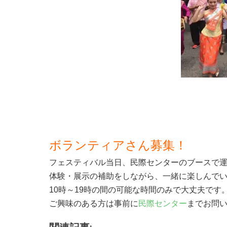
ボランティアさん募集！
フェスティバル当日、民際センターのブースで
体験・展示の補助をしながら、一緒に楽しんで
10時～19時の間の可能な時間のみで大丈夫です
ご興味のある方は事前に
民際センター
までお問