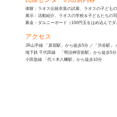
体験：ラオス伝統衣装の試着、ラオスの子ども
展示：活動紹介、ラオスの学校＆子どもたちの
募金：ダルニーボード（100円玉をはめ込んで
アクセス
JR山手線 「原宿駅」から徒歩5分 ／「渋谷駅」
地下鉄 千代田線 「明治神宮前駅」から徒歩5分
小田急線 「代々木八幡駅」から徒歩10分