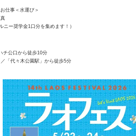
のお仕事＜水運び＞
写真
ダルニー奨学金1口分を集めます！）
 ハチ公口から徒歩10分
 ／「代々木公園駅」から徒歩5分