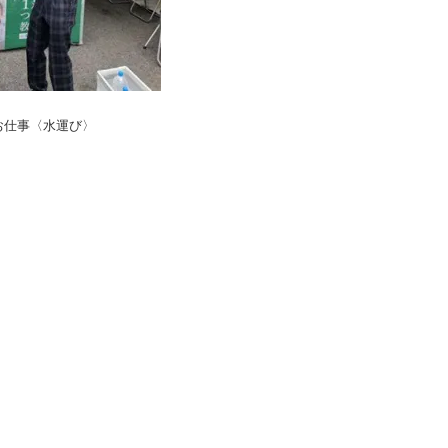
お仕事〈水運び〉