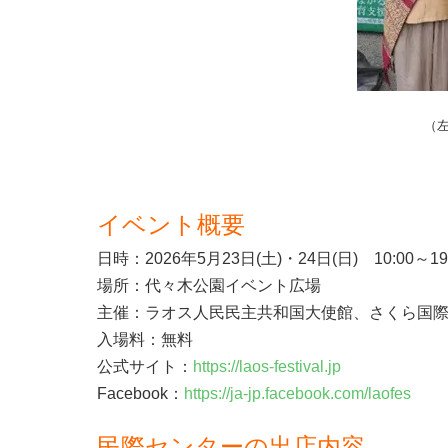
（
イベント概要
日時：2026年5月23日(土)・24日(日) 10:00～19
場所：代々木公園イベント広場
主催：ラオス人民民主共和国大使館、さくら国
入場料：無料
公式サイト：
https://laos-festival.jp
Facebook：
https://ja-jp.facebook.com/laofes
民際センターの出店内容