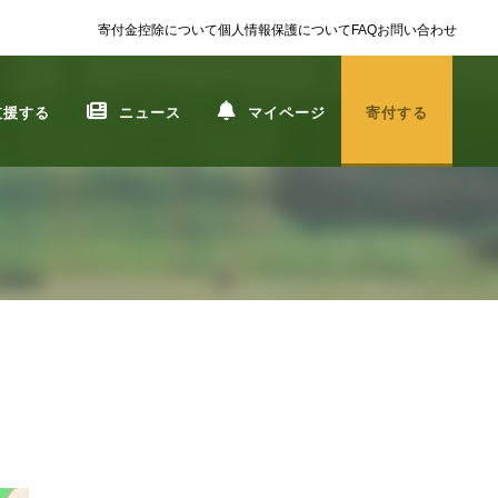
寄付金控除について
個人情報保護について
FAQ
お問い合わせ
支援する
ニュース
マイページ
寄付する