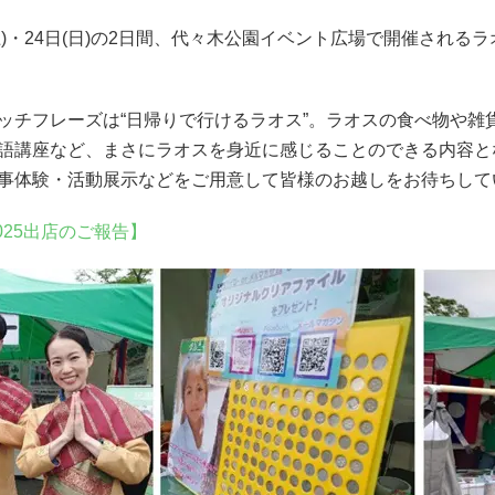
日(土)・24日(日)の2日間、代々木公園イベント広場で開催さ
ッチフレーズは“日帰りで行けるラオス”。ラオスの食べ物や
語講座など、まさにラオスを身近に感じることのできる内容と
事体験・活動展示などをご用意して皆様のお越しをお待ちして
025出店のご報告】