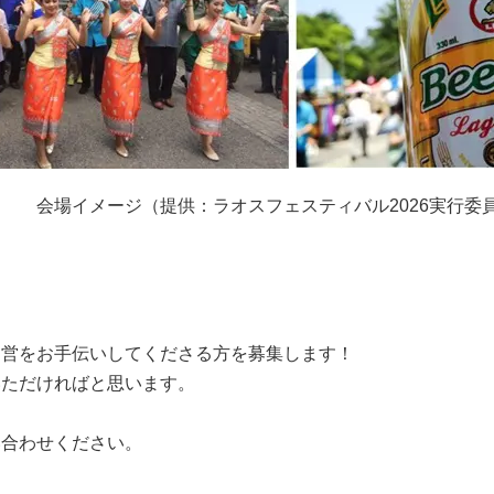
会場イメージ（提供：ラオスフェスティバル2026実行委
運営をお手伝いしてくださる方を募集します！
いただければと思います。
。
い合わせください。