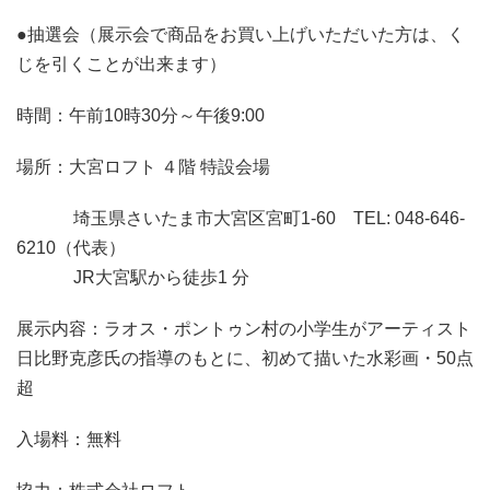
●抽選会（展示会で商品をお買い上げいただいた方は、く
じを引くことが出来ます）
時間：午前10時30分～午後9:00
場所：大宮ロフト ４階 特設会場
埼玉県さいたま市大宮区宮町1-60 TEL: 048-646-
6210（代表）
JR大宮駅から徒歩1 分
展示内容：ラオス・ポントゥン村の小学生がアーティスト
日比野克彦氏の指導のもとに、初めて描いた水彩画・50点
超
入場料：無料