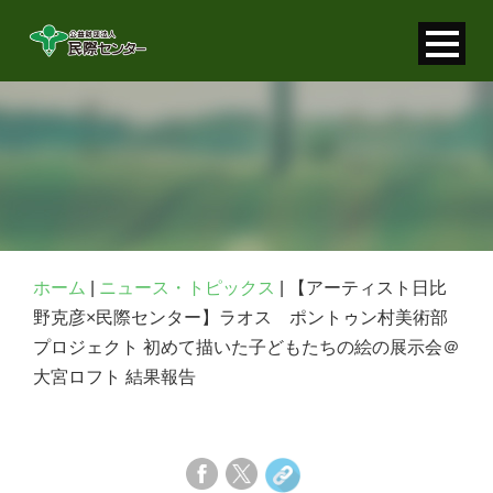
寄付金控除について
個人情報保護について
FAQ
お問い合わせ
ホーム
|
ニュース・トピックス
|
【アーティスト日比
野克彦×民際センター】ラオス ポントゥン村美術部
プロジェクト 初めて描いた子どもたちの絵の展示会＠
大宮ロフト 結果報告