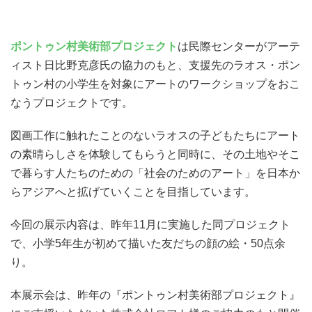
ポントゥン村美術部プロジェクト
は民際センターがアーテ
ィスト日比野克彦氏の協力のもと、支援先のラオス・ポン
トゥン村の小学生を対象にアートのワークショップをおこ
なうプロジェクトです。
図画工作に触れたことのないラオスの子どもたちにアート
の素晴らしさを体験してもらうと同時に、その土地やそこ
で暮らす人たちのための「社会のためのアート」を日本か
らアジアへと拡げていくことを目指しています。
今回の展示内容は、昨年11月に実施した同プロジェクト
で、小学5年生が初めて描いた友だちの顔の絵・50点余
り。
本展示会は、昨年の『ポントゥン村美術部プロジェクト』