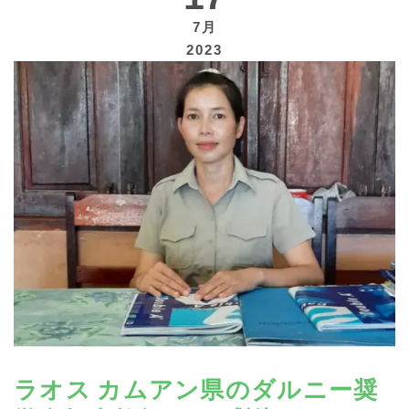
7月
2023
寄付する
ラオス カムアン県のダルニー奨