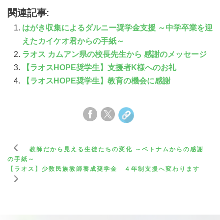
関連記事:
はがき収集によるダルニー奨学金支援 ～中学卒業を迎
えたカイケオ君からの手紙～
ラオス カムアン県の校長先生から 感謝のメッセージ
【ラオスHOPE奨学生】支援者K様へのお礼
【ラオスHOPE奨学生】教育の機会に感謝
教師だから見える生徒たちの変化 ～ベトナムからの感謝
の手紙～
【ラオス】少数民族教師養成奨学金 ４年制支援へ変わります