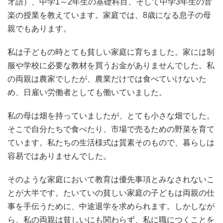
オ語）、中学1～2年生の基礎科目、そして中学3年生の音
楽の授業を教えています。家庭では、8歳になる息子の母
親でもあります。
私は子どもの時とても貧しい家庭に育ちました。家には制
服や学校に必要な教材を買うお金がありませんでした。私
の両親は農家でしたが、農業だけでは食べていけないた
め、日雇い労働者としても働いていました。
私の母は畑を持っていましたが、とても小さな畑でした。
そこで自分たちで食べたり、市場で売るための野菜を育て
ています。私たちの生活様式は質素そのもので、暮らしは
容易ではありませんでした。
そのような家庭において教育は優先事項とみなされないこ
とが大半です。たいていの貧しい家庭の子どもは両親の仕
事を手伝うために、中途退学を求められます。しかしなが
ら、私の両親は貧しいにも関わらず、私に職につくことを