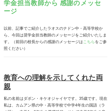
学金担当教師から 感謝のメッセ
ージ
以前、記事でご紹介したラオスのナドン中・高等学校か
ら、今回は奨学金担当教師のメッセージをご紹介いたしま
す。（前回の校長からの感謝のメッセージは
こちら
をご参
照ください）
教育への理解を示してくれた両
親
私の名前はダボン・キケオジャイヤです。35歳です。現在
私は、カムアン県の中・高等学校で中学4年生の国語（ラ