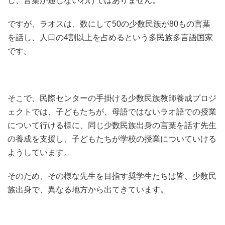
し、言葉が通じないわけではありません。
ですが、ラオスは、数にして50の少数民族が80もの言葉
を話し、人口の4割以上を占めるという多民族多言語国家
です。
そこで、民際センターの手掛ける少数民族教師養成プロジ
ェクトでは、子どもたちが、母語ではないラオ語での授業
について行ける様に、同じ少数民族出身の言葉を話す先生
の養成を支援し、子どもたちが学校の授業についていける
ようしています。
そのため、その様な先生を目指す奨学生たちは皆、少数民
族出身で、異なる地方から出てきています。