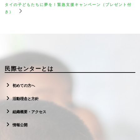
タイの子どもたちに夢を！緊急支援キャンペーン（プレゼント付
き）
民際センターとは
初めての方へ
活動理念と方針
組織概要・アクセス
情報公開