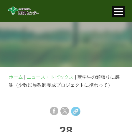
寄付金控除について
個人情報保護について
FAQ
お問い合わせ
ホーム
|
ニュース・トピックス
|
奨学生の頑張りに感
謝（少数民族教師養成プロジェクトに携わって）
28