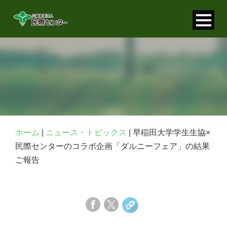
寄付金控除について
個人情報保護について
FAQ
お問い合わせ
ホーム
|
ニュース・トピックス
|
早稲田大学学生生協×
民際センターのコラボ企画「ダルニーフェア」の結果
ご報告