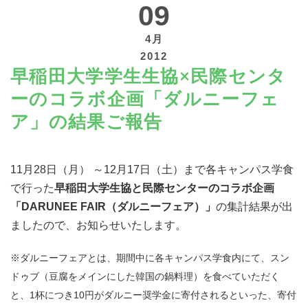
09
4月
2012
早稲田大学学生生協×民際センタ
寄付する
ーのコラボ企画「ダルニーフェ
ア」の結果ご報告
11月28日（月） ～12月17日（土）まで各キャンパス学食
で行った
早稲田大学生協と民際センターのコラボ企画
「DARUNEE FAIR（ダルニーフェア）」
の集計結果が出
ましたので、お知らせいたします。
※ダルニーフェアとは、期間中に各キャンパス学食内にて、スン
ドゥブ（豆腐をメインにした韓国の鍋料理）を食べていただく
と、1杯につき10円がダルニー奨学金に寄付されるといった、寄付