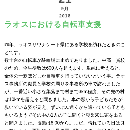
9月
2018
ラオスにおける自転車支援
寄付する
昨年、ラオスサワナケート県にある学校を訪れたときのこ
とです。
数十台の自転車が駐輪場に止めてありました。中高一貫校
のため、全生徒数は600人を超えます。単純に考えると、
全体の一割ほどしか自転車を持っていないという事。ラオ
ス事務所の職員と学校の周りを事務所の車で訪れました
が、一番近い小さな集落まで村まで3km程度、その先の村
は10kmを超えると聞きました。車の窓から子どもたちが
歩いている姿が見え、ずいぶん遠くから通っている子ども
もいるようでその中の1人の子に聞くと朝5:30に家を出る
と聞きました。授業は8:00から。まだ、晴れている日は良