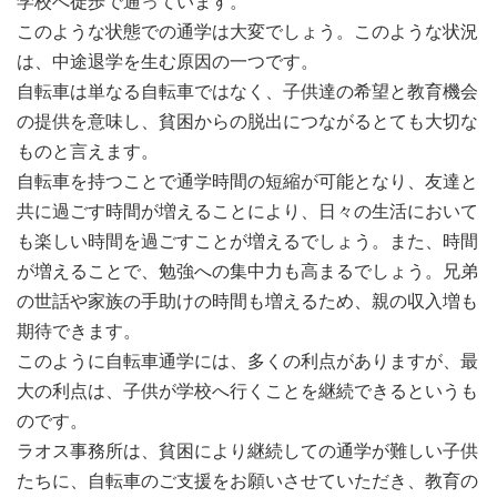
学校へ徒歩で通っています。
このような状態での通学は大変でしょう。このような状況
は、中途退学を生む原因の一つです。
自転車は単なる自転車ではなく、子供達の希望と教育機会
の提供を意味し、貧困からの脱出につながるとても大切な
ものと言えます。
自転車を持つことで通学時間の短縮が可能となり、友達と
共に過ごす時間が増えることにより、日々の生活において
も楽しい時間を過ごすことが増えるでしょう。また、時間
が増えることで、勉強への集中力も高まるでしょう。兄弟
の世話や家族の手助けの時間も増えるため、親の収入増も
期待できます。
このように自転車通学には、多くの利点がありますが、最
大の利点は、子供が学校へ行くことを継続できるというも
のです。
ラオス事務所は、貧困により継続しての通学が難しい子供
たちに、自転車のご支援をお願いさせていただき、教育の