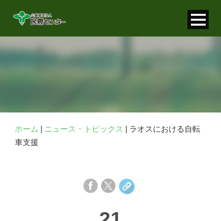
寄付金控除について
個人情報保護について
FAQ
お問い合わせ
ホーム
|
ニュース・トピックス
|
ラオスにおける自転
車支援
21