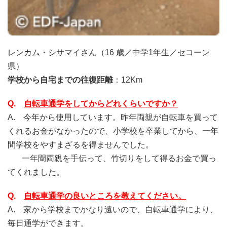
レンカム・シサマイさん（16 歳／中学1年生／セコーン
県）
学校から自宅までの往復距離
：12Km
Q.
自転車通学をしてからどれくらいですか？
A. 今年から使用しています。昨年両親が自転車を買って
くれるお金がなかったので、小学校を卒業してから、一年
間学校をやすまざるを得ませんでした。
一年間両親を手伝って、竹切りをして得るお金で買っ
てくれました。
Q.
自転車通学の良いところを教えてください。
A. 家から学校までかなり遠いので、自転車通学により、
毎日通学ができます。