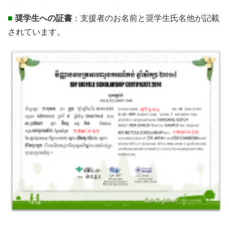
■
奨学生への証書
：支援者のお名前と奨学生氏名他が記載
されています。