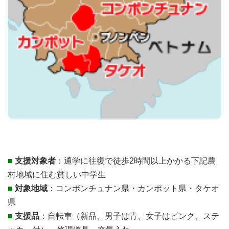
■
支援対象者
：通学に往復で徒歩2時間以上かかる下記農
村地域に住む貧しい中学生
■
対象地域
：コンポンチュナン県・カンポット県・タケオ
県
■
支援品
：自転車（新品、男子は青、女子はピンク、ステ