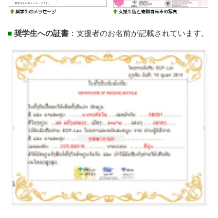
■
奨学生への証書
：支援者のお名前が記載されています。