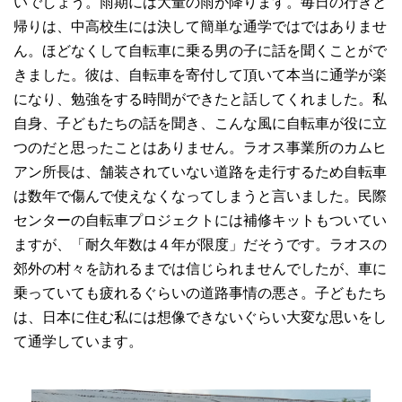
いでしょう。雨期には大量の雨が降ります。毎日の行きと
帰りは、中高校生には決して簡単な通学ではではありませ
ん。ほどなくして自転車に乗る男の子に話を聞くことがで
きました。彼は、自転車を寄付して頂いて本当に通学が楽
になり、勉強をする時間ができたと話してくれました。私
自身、子どもたちの話を聞き、こんな風に自転車が役に立
つのだと思ったことはありません。ラオス事業所のカムヒ
アン所長は、舗装されていない道路を走行するため自転車
は数年で傷んで使えなくなってしまうと言いました。民際
センターの自転車プロジェクトには補修キットもついてい
ますが、「耐久年数は４年が限度」だそうです。ラオスの
郊外の村々を訪れるまでは信じられませんでしたが、車に
乗っていても疲れるぐらいの道路事情の悪さ。子どもたち
は、日本に住む私には想像できないぐらい大変な思いをし
て通学しています。