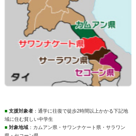
■
支援対象者
：通学に往復で徒歩2時間以上かかる下記地
域に住む貧しい中学生
■
対象地域
：カムアン県・サワンナケート県・サラワン
県・セコーン県