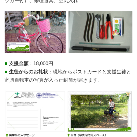
ッカー付）、修理道具、空気入れ
■
支援金額
：18,000円
■
生徒からのお礼状
：現地からポストカードと支援生徒と
寄贈自転車の写真が入った封筒が届きます。