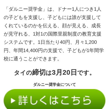
「ダルニー奨学金」は、ドナー1人につき1人
の子どもを支援し、子どもには誰が支援して
くれているのかを伝える、顔が見える、成長
が見守れる、1対1の国際里親制度の教育支援
システムです。1日当たり40円、月々1,200
円、年間14,400円の支援で、子どもが1年間学
校に通うことができます。
締切
3月20日
タイの
は
です。
ダルニー奨学金について