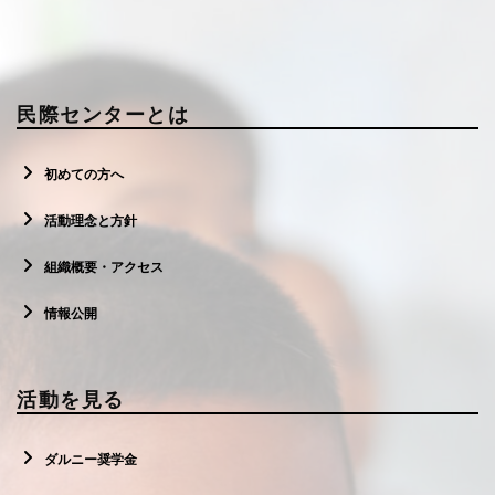
民際センターとは
初めての方へ
活動理念と方針
組織概要・アクセス
情報公開
活動を見る
ダルニー奨学金