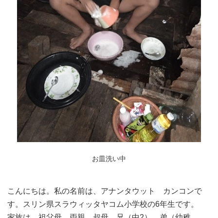
お皿洗い中
こんにちは。
私の名前は、アナンタウット カンコンで
す。スリン県スラウィッタヤコム小学校の6年生です。
家族は、祖父母、両親、叔母、兄（中2）、弟（幼稚