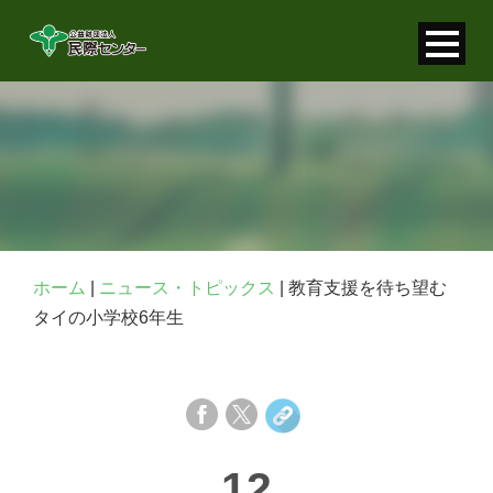
寄付金控除について
個人情報保護について
FAQ
お問い合わせ
ホーム
|
ニュース・トピックス
|
教育支援を待ち望む
タイの小学校6年生
12