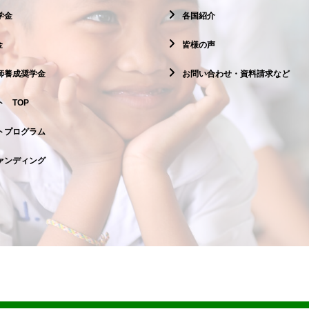
学金
各国紹介
金
皆様の声
師養成奨学金
お問い合わせ・資料請求など
 TOP
トプログラム
ァンディング