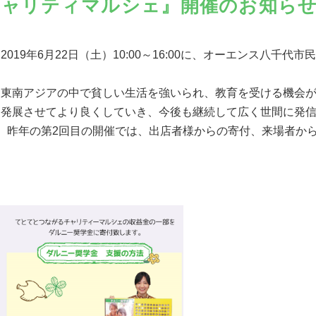
チャリティマルシェ』開催のお知ら
9年6月22日（土）10:00～16:00に、オーエンス八千代
、東南アジアの中で貧しい生活を強いられ、教育を受ける機会
発展させてより良くしていき、今後も継続して広く世間に発信し
。昨年の第2回目の開催では、出店者様からの寄付、来場者か