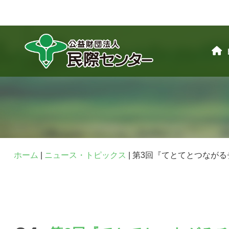
ホーム
|
ニュース・トピックス
|
第3回『てとてとつながる