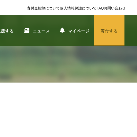
寄付金控除について
個人情報保護について
FAQ
お問い合わせ
支援する
ニュース
マイページ
寄付する