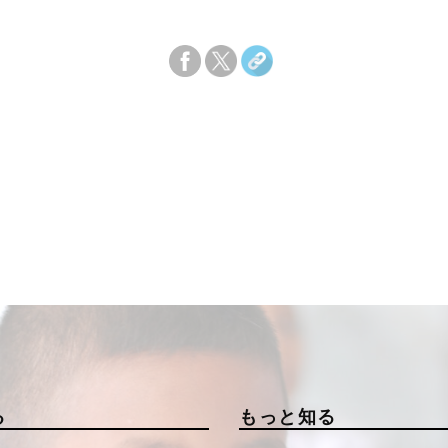
る
もっと知る