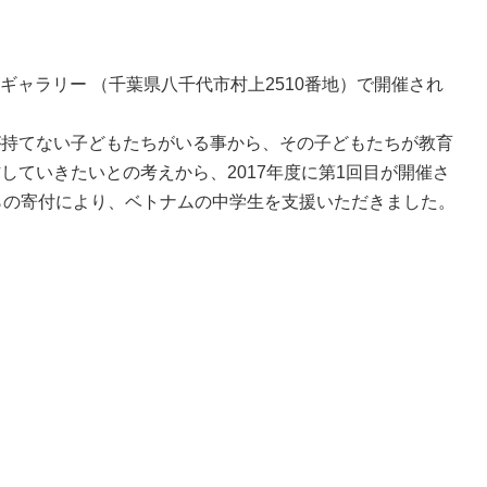
せ
市民ギャラリー （千葉県八千代市村上2510番地）で開催され
が持てない子どもたちがいる事から、その子どもたちが教育
ていきたいとの考えから、2017年度に第1回目が開催さ
らの寄付により、ベトナムの中学生を支援いただきました。