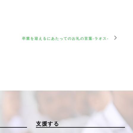
卒業を迎えるにあたってのお礼の言葉-ラオス-
支援する