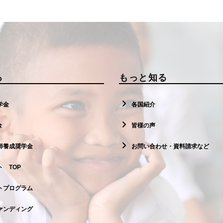
る
もっと知る
学金
各国紹介
金
皆様の声
師養成奨学金
お問い合わせ・資料請求など
 TOP
トプログラム
ァンディング