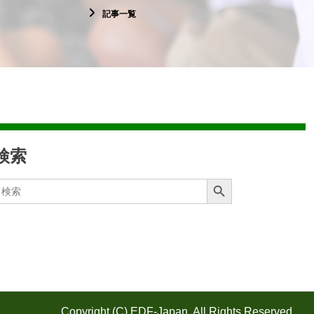
記事一覧
検索
Search Button
Copyright (C) EDF-Japan. All Rights Reserved.