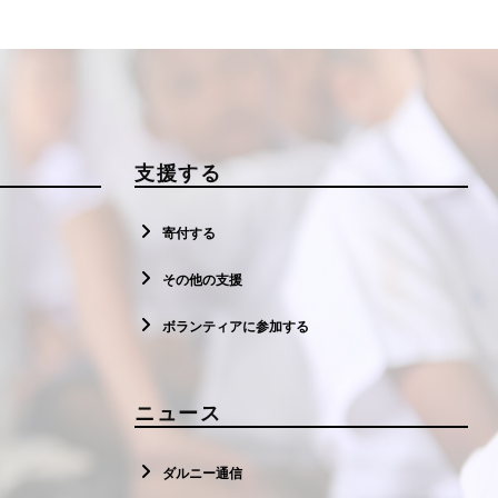
支援する
寄付する
その他の支援
ボランティアに参加する
ニュース
ダルニー通信