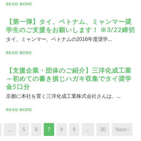
READ MORE
【第一弾】タイ、ベトナム、ミャンマー奨
学生のご支援をお願いします！ ※3/22締切
タイ、ミャンマー、ベトナムの2016年度奨学...
READ MORE
【支援企業・団体のご紹介】三洋化成工業
～初めての書き損じハガキ収集でタイ奨学
金5口分
京都に本社を置く三洋化成工業株式会社さんは、...
READ MORE
…
5
6
7
8
9
…
30
Next ›