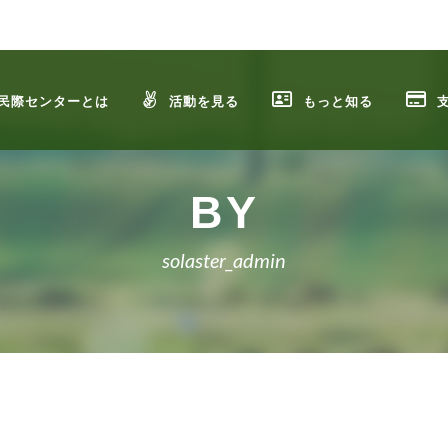
民際センターとは
活動を見る
もっと知る
BY
solaster_admin