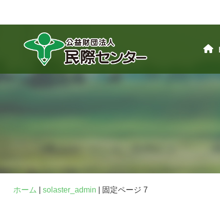
ホーム
|
solaster_admin
|
固定ページ 7