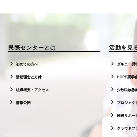
民際センターとは
活動を見
初めての方へ
ダルニー奨
活動理念と方針
HOPE奨学
組織概要・アクセス
少数民族教
情報公開
プロジェクト
民際サポー
クラウドフ