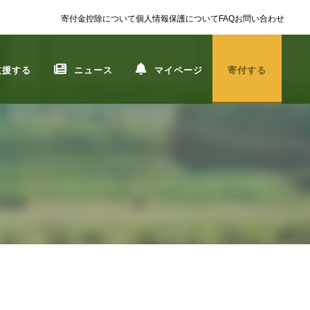
寄付金控除について
個人情報保護について
FAQ
お問い合わせ
支援する
ニュース
マイページ
寄付する