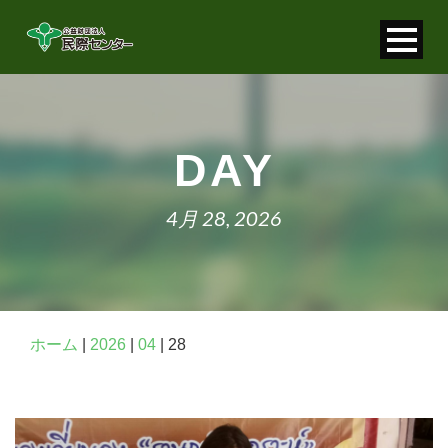
寄付金控除について
個人情報保護について
DAY
FAQ
4月 28, 2026
お問い合わせ
ホーム
|
2026
|
04
|
28