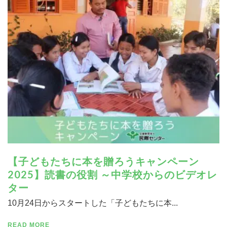
寄付する
【⼦どもたちに本を贈ろうキャンペーン
2025】読書の役割 ～中学校からのビデオレ
ター
10月24日からスタートした「子どもたちに本...
READ MORE