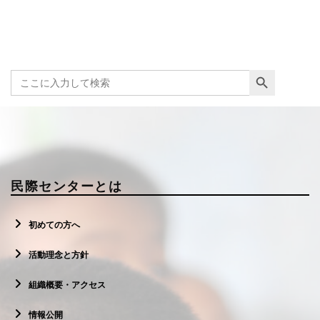
Search Button
Search
for:
民際センターとは
初めての方へ
活動理念と方針
組織概要・アクセス
情報公開