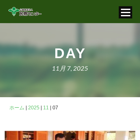
寄付金控除について
個人情報保護について
DAY
FAQ
11月 7, 2025
お問い合わせ
ホーム
|
2025
|
11
|
07