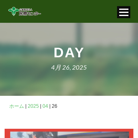
寄付金控除について
個人情報保護について
DAY
FAQ
4月 26, 2025
お問い合わせ
ホーム
|
2025
|
04
|
26