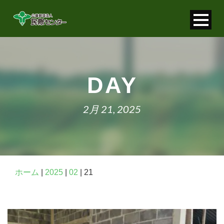
寄付金控除について
個人情報保護について
DAY
FAQ
2月 21, 2025
お問い合わせ
ホーム
|
2025
|
02
|
21