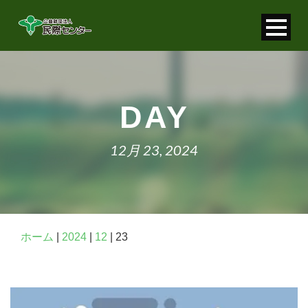
寄付金控除について
個人情報保護について
DAY
FAQ
12月 23, 2024
お問い合わせ
ホーム
|
2024
|
12
|
23