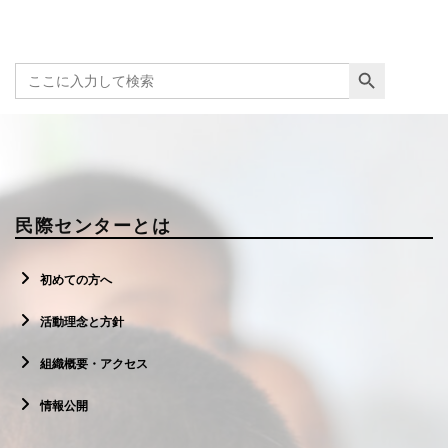
Search Button
Search
for:
民際センターとは
初めての方へ
活動理念と方針
組織概要・アクセス
情報公開