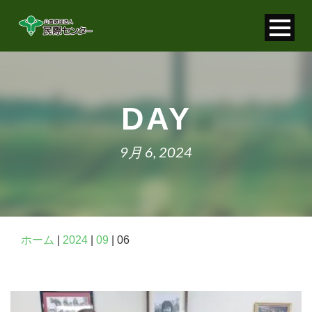
寄付金控除について
個人情報保護について
DAY
FAQ
9月 6, 2024
お問い合わせ
ホーム
|
2024
|
09
|
06