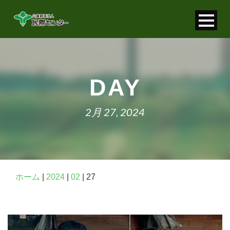
寄付金控除について
個人情報保護について
DAY
FAQ
2月 27, 2024
お問い合わせ
ホーム
|
2024
|
02
|
27