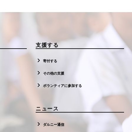
支援する
寄付する
その他の支援
ボランティアに参加する
ニュース
ダルニー通信