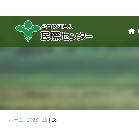
ホーム
|
2023
|
11
|
28