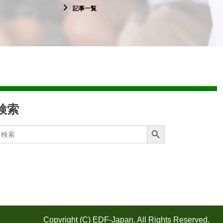
記事一覧
検索
Search Button
Copyright (C) EDF-Japan. All Rights Reserved.