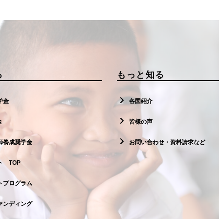
る
もっと知る
学金
各国紹介
金
皆様の声
師養成奨学金
お問い合わせ・資料請求など
 TOP
トプログラム
ァンディング