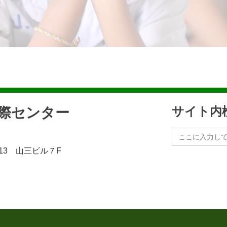
民際センター
サイト内
Search
for:
13 山三ビル７F