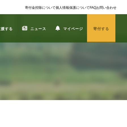
寄付金控除について
個人情報保護について
FAQ
お問い合わせ
支援する
ニュース
マイページ
寄付する