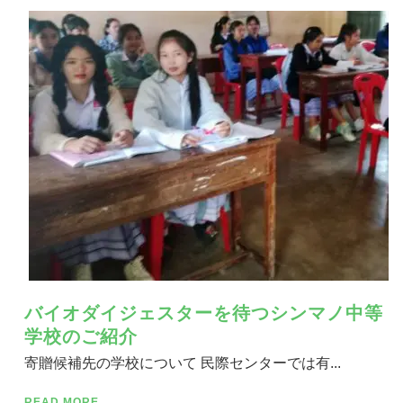
バイオダイジェスターを待つシンマノ中等
学校のご紹介
寄贈候補先の学校について 民際センターでは有...
READ MORE