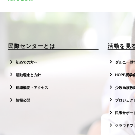
民際センターとは
活動を見
初めての方へ
ダルニー奨
活動理念と方針
HOPE奨学
組織概要・アクセス
少数民族教
情報公開
プロジェクト
民際サポー
クラウドフ