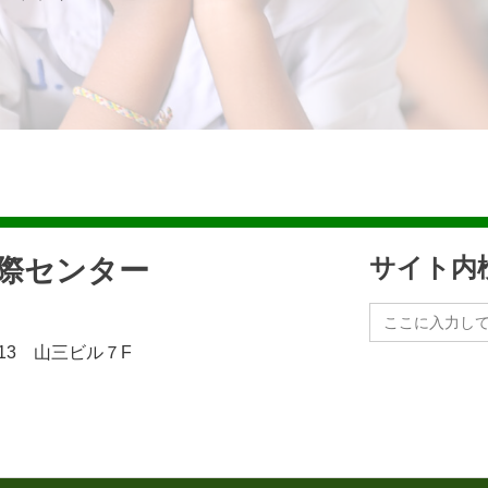
民際センター
サイト内
Search
for:
13 山三ビル７F