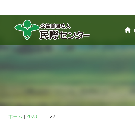
ホーム
|
2023
|
11
|
22