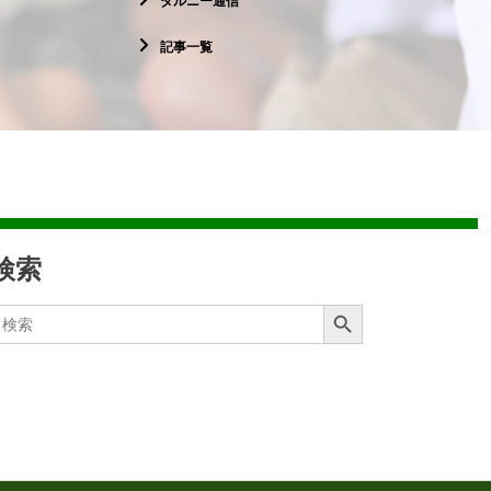
ダルニー通信
記事一覧
検索
Search Button