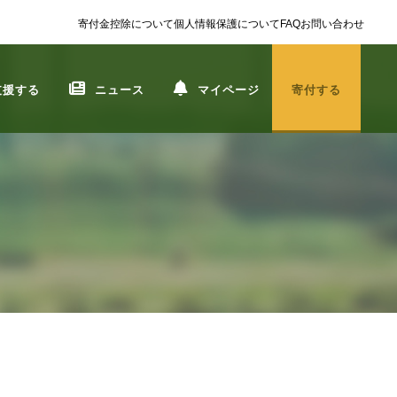
寄付金控除について
個人情報保護について
FAQ
お問い合わせ
支援する
ニュース
マイページ
寄付する