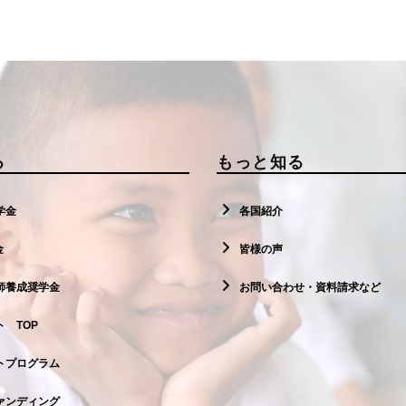
る
もっと知る
学金
各国紹介
金
皆様の声
師養成奨学金
お問い合わせ・資料請求など
 TOP
トプログラム
ァンディング