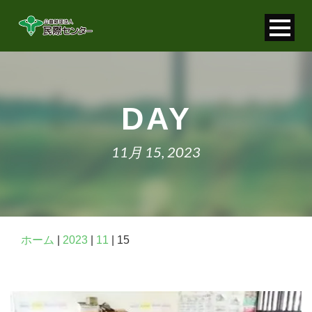
寄付金控除について
個人情報保護について
DAY
FAQ
11月 15, 2023
お問い合わせ
ホーム
|
2023
|
11
|
15