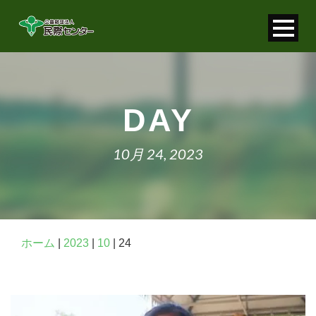
寄付金控除について
個人情報保護について
DAY
FAQ
10月 24, 2023
お問い合わせ
ホーム
|
2023
|
10
|
24