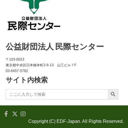
公益財団法人 民際センター
〒103-0023
東京都中央区日本橋本町2-6-13 山三ビル７F
03-6457-5782
サイト内検索
Search Button
Search
for:
Copyright (C) EDF-Japan. All Rights Reserved.