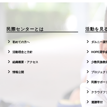
民際センターとは
活動を見
初めての方へ
ダルニー奨
活動理念と方針
HOPE奨学
組織概要・アクセス
少数民族教
情報公開
プロジェクト
民際サポー
クラウドフ
遺贈寄付