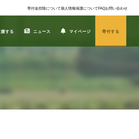
寄付金控除について
個人情報保護について
FAQ
お問い合わせ
支援する
ニュース
マイページ
寄付する