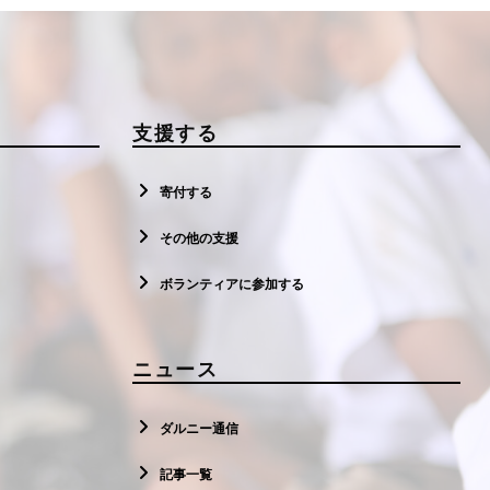
支援する
寄付する
その他の支援
ボランティアに参加する
ニュース
ダルニー通信
記事一覧