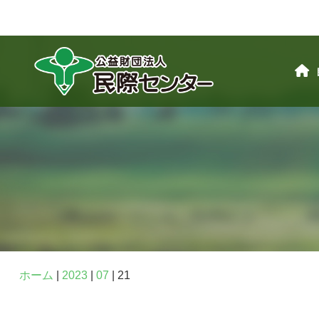
ホーム
|
2023
|
07
|
21