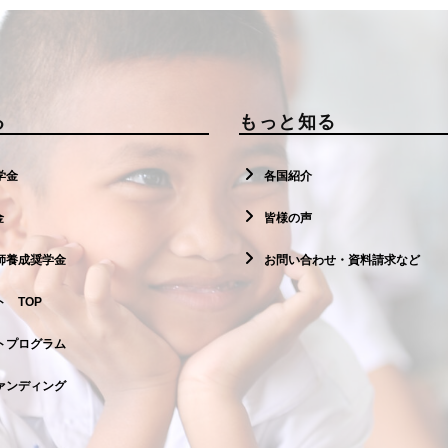
る
もっと知る
学金
各国紹介
金
皆様の声
師養成奨学金
お問い合わせ・資料請求など
 TOP
トプログラム
ァンディング