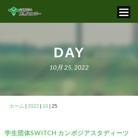
寄付金控除について
個人情報保護について
DAY
FAQ
10月 25, 2022
お問い合わせ
ホーム
|
2022
|
10
|
25
学生団体SWITCH カンボジアスタディーツ