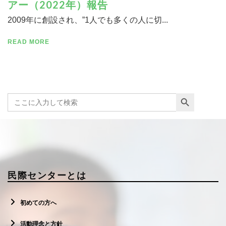
アー（2022年）報告
2009年に創設され、”1人でも多くの人に切...
READ MORE
寄付する
Search Button
Search
for:
民際センターとは
初めての方へ
活動理念と方針