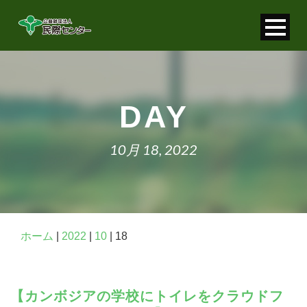
寄付金控除について
個人情報保護について
DAY
FAQ
10月 18, 2022
お問い合わせ
ホーム
|
2022
|
10
|
18
【カンボジアの学校にトイレをクラウドフ