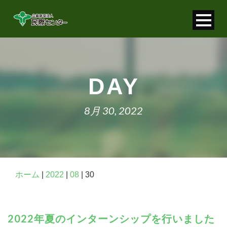
寄付金控除について
個人情報保護について
DAY
FAQ
8月 30, 2022
お問い合わせ
ホーム
|
2022
|
08
|
30
2022年夏のインターンシップを行いました