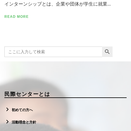
インターンシップとは、企業や団体が学生に就業...
READ MORE
寄付する
Search Button
Search
for:
民際センターとは
初めての方へ
活動理念と方針