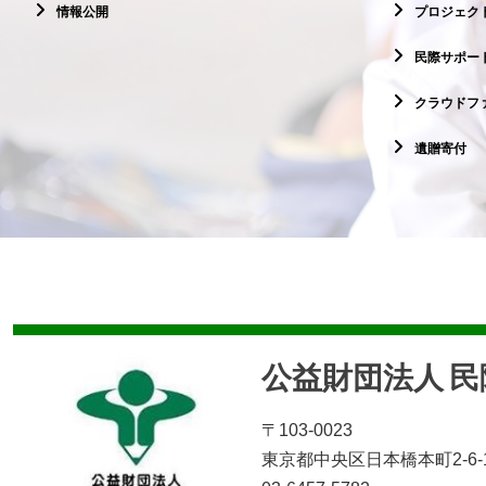
情報公開
プロジェクト
民際サポー
クラウドフ
遺贈寄付
公益財団法人 
〒103-0023
東京都中央区日本橋本町2-6-