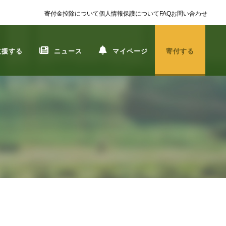
寄付金控除について
個人情報保護について
FAQ
お問い合わせ
支援する
ニュース
マイページ
寄付する