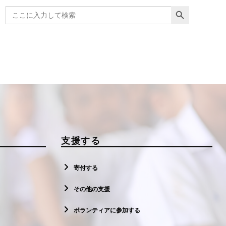
Search Button
Search
for:
支援する
寄付する
その他の支援
ボランティアに参加する