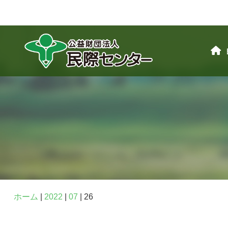
ホーム
|
2022
|
07
|
26