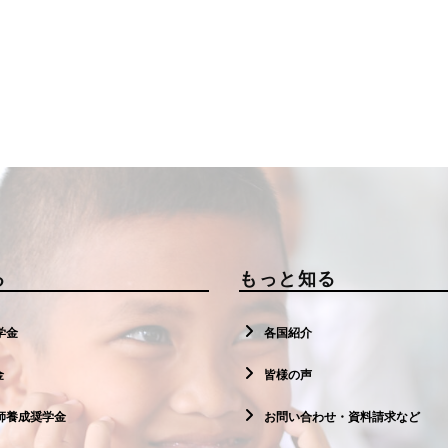
る
もっと知る
学金
各国紹介
金
皆様の声
師養成奨学金
お問い合わせ・資料請求など