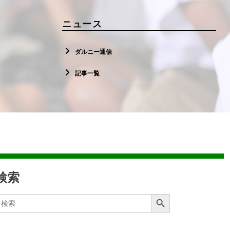
ニュース
ダルニー通信
記事一覧
検索
Search Button