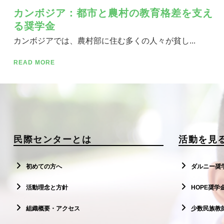
カンボジア：都市と農村の教育格差を支え
る奨学金
カンボジアでは、農村部に住む多くの人々が貧し...
READ MORE
民際センターとは
活動を見
初めての方へ
ダルニー奨
活動理念と方針
HOPE奨学
組織概要・アクセス
少数民族教