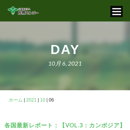
寄付金控除について
個人情報保護について
DAY
FAQ
10月 6, 2021
お問い合わせ
ホーム
|
2021
|
10
|
06
各国最新レポート：【VOL.3：カンボジア】