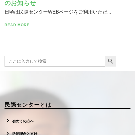
のお知らせ
日頃は民際センターWEBページをご利用いただ...
READ MORE
寄付する
Search Button
Search
for:
民際センターとは
初めての方へ
活動理念と方針