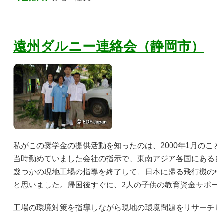
遠州ダルニー連絡会（静岡市）
私がこの奨学金の提供活動を知ったのは、2000年1月のこ
当時勤めていました会社の指示で、東南アジア各国にある
幾つかの現地工場の指導を終了して、日本に帰る飛行機の
と思いました。帰国後すぐに、2人の子供の教育資金サポ
工場の環境対策を指導しながら現地の環境問題をリサーチ