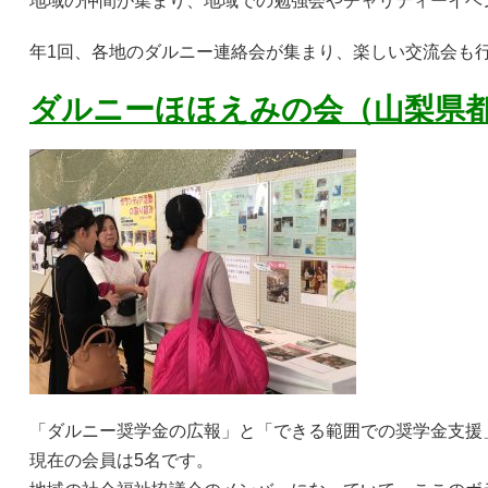
地域の仲間が集まり、地域での勉強会やチャリティーイベ
年1回、各地のダルニー連絡会が集まり、楽しい交流会も
ダルニーほほえみの会（山梨県
「ダルニー奨学金の広報」と「できる範囲での奨学金支援」
現在の会員は5名です。