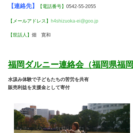
【連絡先】
【電話番号】
0542-55-2055
【メールアドレス】
h4shizuoka-ei@goo.jp
【世話人】
畑 寛和
福岡ダルニー連絡会（福岡県福
水汲み体験で子どもたちの苦労を共有
販売利益を支援金として寄付