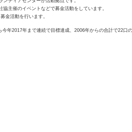
ランティアセンターが活動拠点です。
社協主催のイベントなどで募金活動をしています。
と募金活動を行います。
今年2017年まで連続で目標達成、2006年からの合計で22