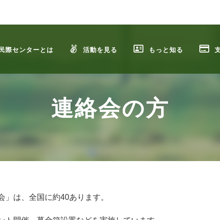
民際センターとは
活動を見る
もっと知る
連絡会の方
会」は、全国に約40あります。