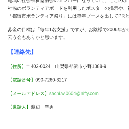
地域の社会福祉協議会のメンバーになっていて、ここのボ
社協のボランティアボードを利用したポスターの掲示や、
「都留市ボランティア祭り」には毎年ブースを出してPR
募金の目標は「毎年1名支援」ですが、お陰様で2006年から
云う会もありかと思います。
【連絡先】
【住所】
〒402-0024 山梨県都留市小野1388-9
【電話番号】
090-7260-3217
【メールアドレス】
sachi.w.0604@nifty.com
【世話人】
渡辺 幸男