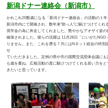
新潟ドナー連絡会（新潟市）
かれこれ20数歳になる「新潟ドナー連絡会」の活動の１年を
新潟市内にて開催され、数年来“助っ人”に駆けつけてく
奨学金の為に奔走してくれました。艶やかなアオザイ姿の
確保されました。彼らの活躍は 11月26日「にいがたN
りません。また、これを遡る７月にはNネット総会の特別
せ
ていただきました。定例の県や市の国際交流団体会議にも
も歳を重ね、広報活動の度に駆けつけてくれる若い力をとて
きたいと思っています。