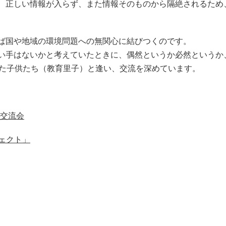
、正しい情報が入らず、また情報そのものから隔絶されるため
ば国や地域の環境問題への無関心に結びつくのです。
い手はないかと考えていたときに、偶然というか必然というか
した子供たち（教育里子）と逢い、交流を深めています。
ー交流会
ェクト」