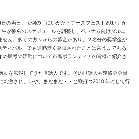
4日の両日、恒例の「にいがた・アースフェスト2017」が
学生が彼らのスケジュールを調整し、ベトナム向けダルニー
ません。多くの方々からの募金があり、２名分の奨学金が
ェスティバル」でも遺憾無く発揮されたことは言うまでもあ
年の民際の活動について市民ボランティアの皆様に紹介さ
活動を広報してきた世話人です。その世話人や連絡会会員
刺激され、いや、まだまだ・・と鞭打つ2018 年にして行