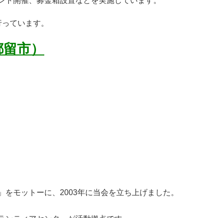
ント開催、募金箱設置などを実施しています。
行っています。
都留市）
をモットーに、2003年に当会を立ち上げました。