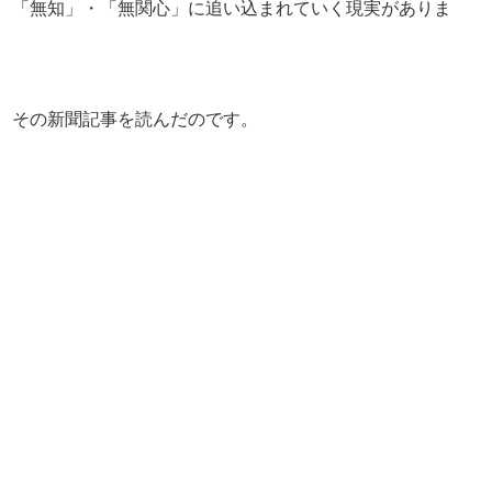
、「無知」・「無関心」に追い込まれていく現実がありま
、その新聞記事を読んだのです。