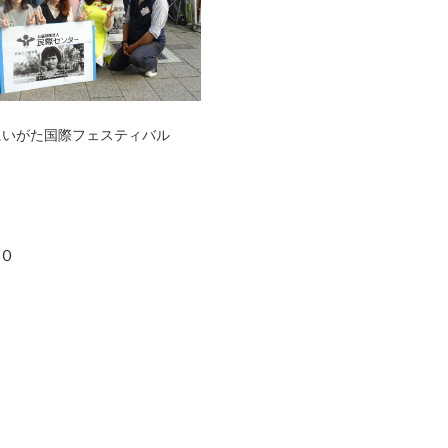
にいがた国際フェスティバル
５０