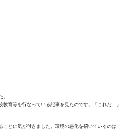
た。
校教育等を行なっている記事を見たのです。「これだ！」
ることに気が付きました。
環境の悪化を招いているのは