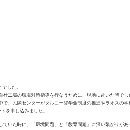
とでした。
自社工場の環境対策指導を行なうために、現地に赴いた時でし
中で、民際センターがダルニー奨学金制度の推進やラオスの学
ートを申し込みました。
していた時に、「環境問題」と「教育問題」に深い繋がりがあ