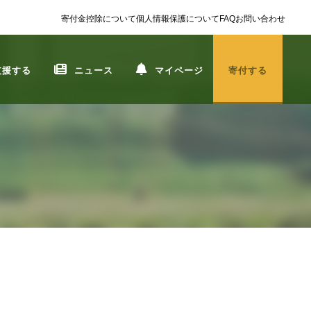
寄付金控除について
個人情報保護について
FAQ
お問い合わせ
支援する
ニュース
マイページ
寄付する