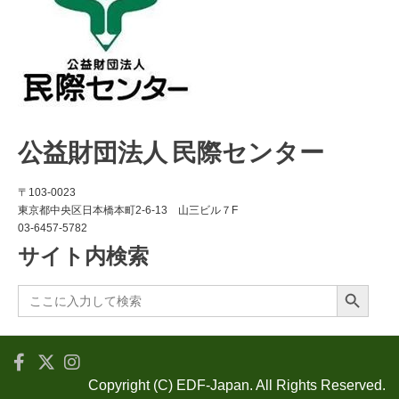
公益財団法人 民際センター
〒103-0023
東京都中央区日本橋本町2-6-13 山三ビル７F
03-6457-5782
サイト内検索
Search Button
Search
for:
Copyright (C) EDF-Japan. All Rights Reserved.