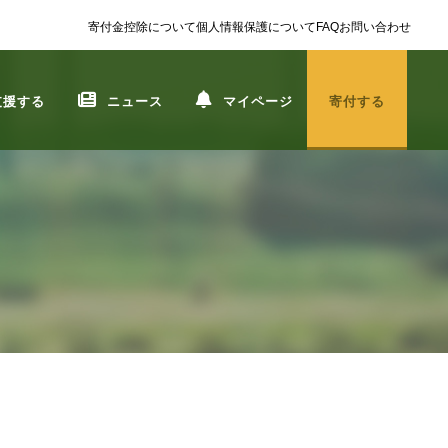
寄付金控除について
個人情報保護について
FAQ
お問い合わせ
支援する
ニュース
マイページ
寄付する