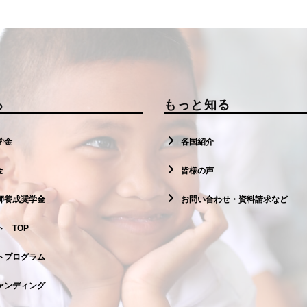
る
もっと知る
学金
各国紹介
金
皆様の声
師養成奨学金
お問い合わせ・資料請求など
 TOP
トプログラム
ァンディング