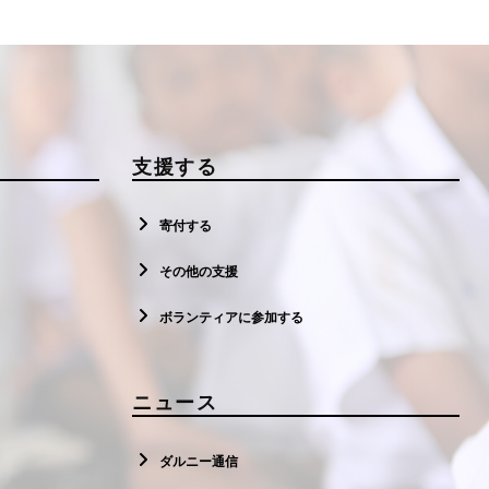
支援する
寄付する
その他の支援
ボランティアに参加する
ニュース
ダルニー通信