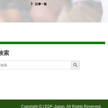
記事一覧
検索
Search Button
Copyright (C) EDF-Japan. All Rights Reserved.