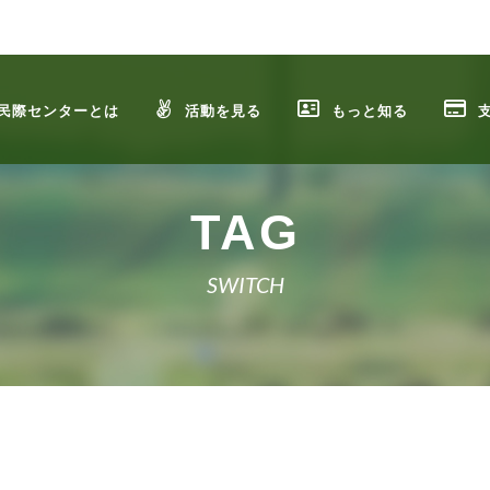
民際センターとは
活動を見る
もっと知る
TAG
SWITCH