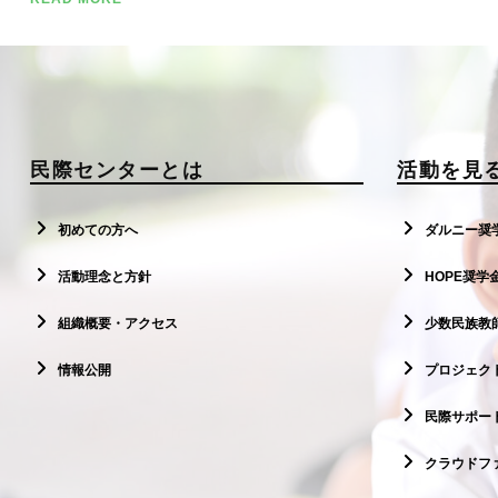
民際センターとは
活動を見
初めての方へ
ダルニー奨
活動理念と方針
HOPE奨学
組織概要・アクセス
少数民族教
情報公開
プロジェクト
民際サポー
クラウドフ