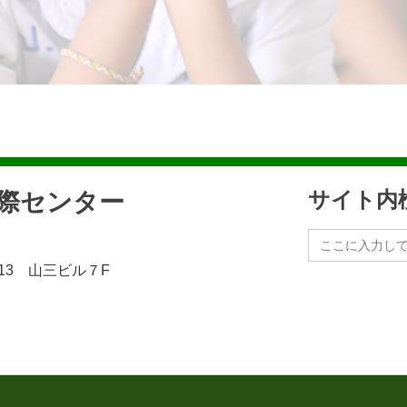
民際センター
サイト内
Search
for:
13 山三ビル７F