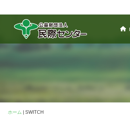
ホーム
|
SWITCH