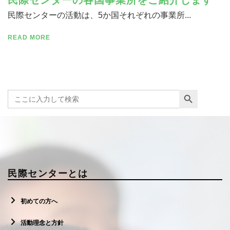
民際センターの活動は、5か国それぞれの事業所...
READ MORE
Search Button
Search
for:
民際センターとは
初めての方へ
活動理念と方針