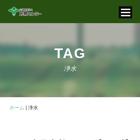
寄付金控除について
個人情報保護について
TAG
FAQ
浄水
お問い合わせ
ホーム
|
浄水