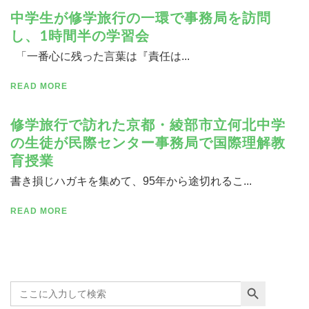
中学生が修学旅行の一環で事務局を訪問
し、1時間半の学習会
「一番心に残った言葉は『責任は...
READ MORE
修学旅行で訪れた京都・綾部市立何北中学
の生徒が民際センター事務局で国際理解教
育授業
書き損じハガキを集めて、95年から途切れるこ...
READ MORE
Search Button
Search
for: