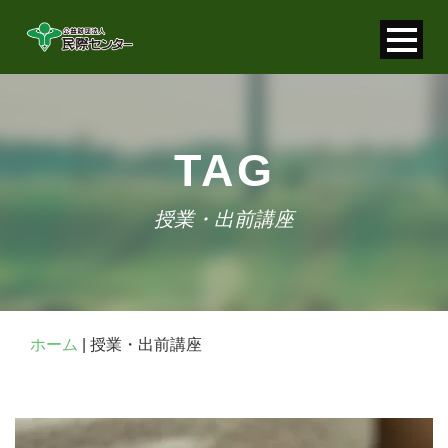
寄付金控除について
個人情報保護について
TAG
FAQ
授業・出前講座
お問い合わせ
ホーム
|
授業・出前講座