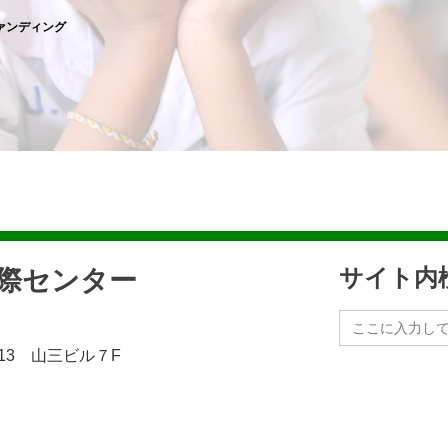
ァンディング
民際センター
サイト内
Search
for:
13 山三ビル７F