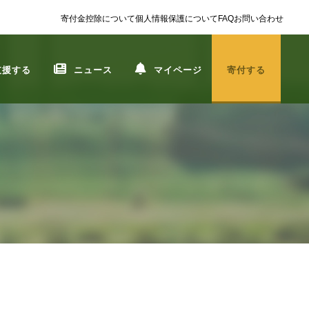
寄付金控除について
個人情報保護について
FAQ
お問い合わせ
支援する
ニュース
マイページ
寄付する