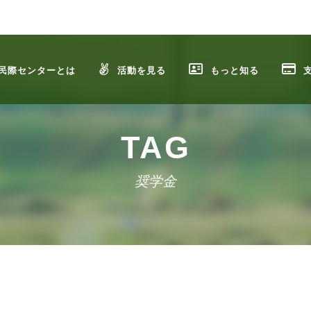
民際センターとは
活動を見る
もっと知る
TAG
奨学金