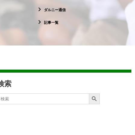
ダルニー通信
記事一覧
検索
Search Button