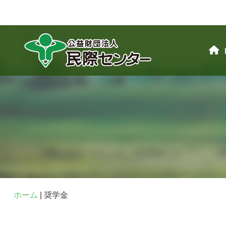
ホーム
|
奨学金