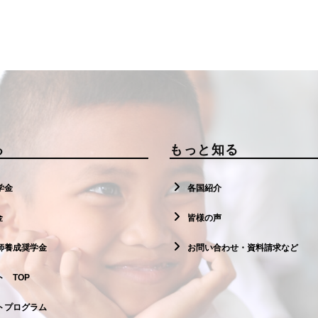
る
もっと知る
学金
各国紹介
金
皆様の声
師養成奨学金
お問い合わせ・資料請求など
 TOP
トプログラム