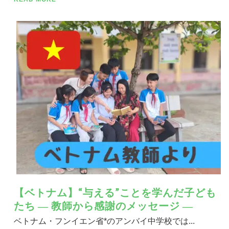
【ベトナム】“与える”ことを学んだ子ども
たち ― 教師から感謝のメッセージ ―
ベトナム・フンイエン省*のアンバイ中学校では...