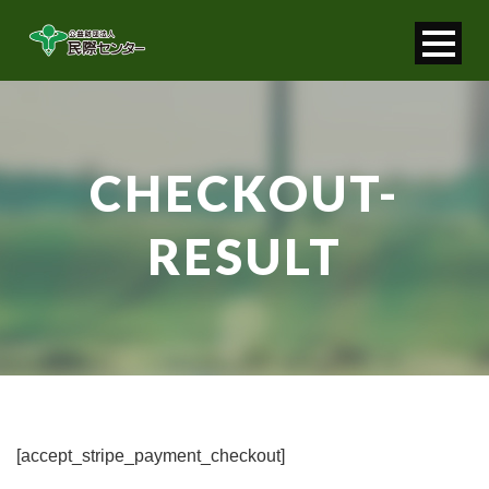
寄付金控除について
個人情報保護について
CHECKOUT-
FAQ
RESULT
お問い合わせ
[accept_stripe_payment_checkout]