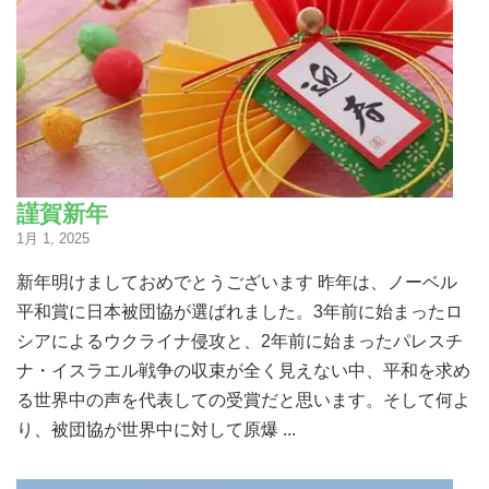
謹賀新年
1月 1, 2025
新年明けましておめでとうございます 昨年は、ノーベル
平和賞に日本被団協が選ばれました。3年前に始まったロ
シアによるウクライナ侵攻と、2年前に始まったパレスチ
ナ・イスラエル戦争の収束が全く見えない中、平和を求め
る世界中の声を代表しての受賞だと思います。そして何よ
り、被団協が世界中に対して原爆 ...