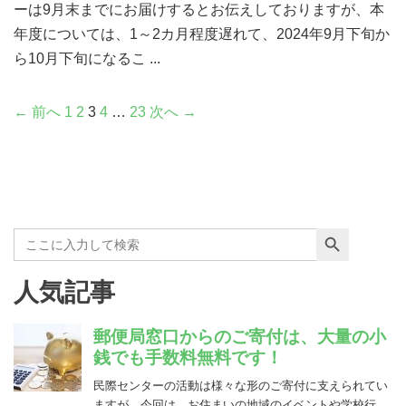
ーは9月末までにお届けするとお伝えしておりますが、本
年度については、1～2カ月程度遅れて、2024年9月下旬か
ら10月下旬になるこ ...
← 前へ
1
2
3
4
…
23
次へ →
Search Button
Search
for:
人気記事