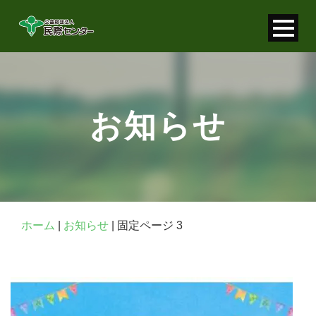
寄付金控除について
個人情報保護について
お知らせ
FAQ
お問い合わせ
ホーム
|
お知らせ
|
固定ページ 3