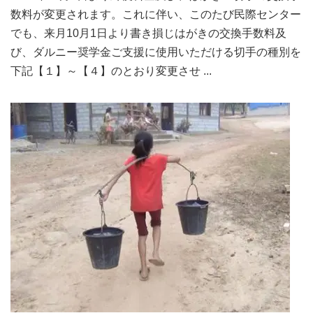
数料が変更されます。これに伴い、このたび⺠際センター
でも、来月10月1日より書き損じはがきの交換手数料及
び、ダルニー奨学金ご支援に使用いただける切手の種別を
下記【１】～【４】のとおり変更させ ...