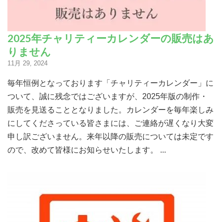
2025年チャリティーカレンダーの販売はあ
りません
11月 29, 2024
毎年恒例となっております「チャリティーカレンダー」に
ついて、誠に残念ではございますが、2025年版の制作・
販売を見送ることとなりました。カレンダーを毎年楽しみ
にしてくださっている皆さまには、ご連絡が遅くなり大変
申し訳ございません。来年以降の販売については未定です
ので、改めて皆様にお知らせいたします。 ...