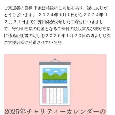
ご支援者の皆様 平素は格段のご高配を賜り、誠にありが
とうございます。 ２０２４年１月１日から２０２４年 １
２ 月３１日までに弊団体が受領したご寄付につきまし
て、寄付金控除の対象となるご寄付の領収書及び税額控除
に係る証明書の写しを２０２５年１月２０日の週より順次
ご支援者様に発送させていただ ...