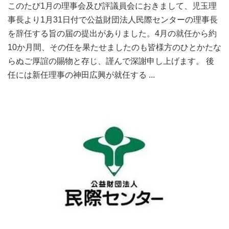
このたび1月の理事会及び評議員会におきまして、児玉理
事長より1月31日付で公益財団法人民際センターの理事長
を辞任する旨の届の提出がありました。4月の就任から約
10か月間、その任を果たせましたのも皆様方のひとかたな
らぬご厚誼の賜物と存じ、謹んで深謝申し上げます。 後
任には新任理事の神田広興が就任する ...