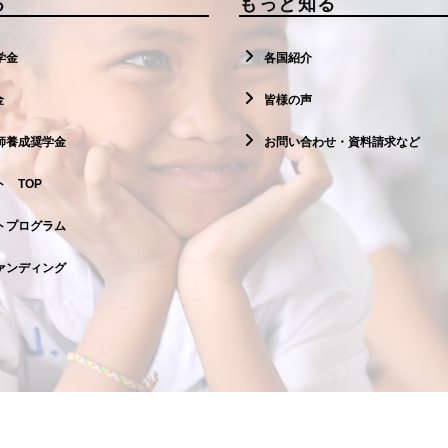
る
もっと知る
学金
各国紹介
金
皆様の声
師養成奨学金
お問い合わせ・資料請求など
 TOP
トプログラム
ァンディング