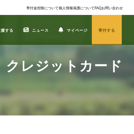
寄付金控除について
個人情報保護について
FAQ
お問い合わせ
支援する
ニュース
マイページ
寄付する
】クレジットカード