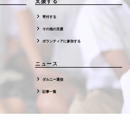
支援する
寄付する
その他の支援
ボランティアに参加する
ニュース
ダルニー通信
記事一覧