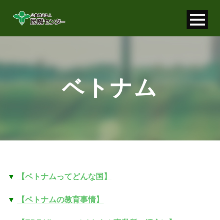
寄付金控除について
個人情報保護について
ベトナム
FAQ
お問い合わせ
▼
【ベトナムってどんな国】
▼
【ベトナムの教育事情】