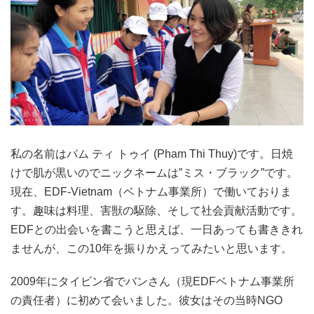
私の名前はパム ティ トゥイ (Pham Thi Thuy)です。日焼
けで肌が黒いのでニックネームは”ミス・ブラック”です。
現在、EDF-Vietnam（ベトナム事業所）で働いておりま
す。趣味は料理、害獣の駆除、そして社会貢献活動です。
EDFとの出会いを書こうと思えば、一日あっても書ききれ
ませんが、この10年を振りかえってみたいと思います。
2009年にタイビン省でバンさん（現EDFベトナム事業所
の責任者）に初めて会いました。彼女はその当時NGO