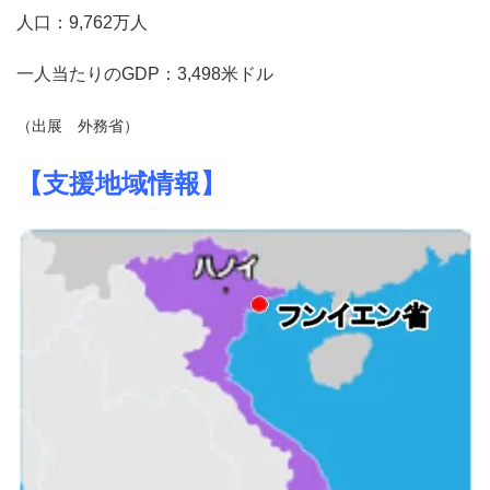
人口：9,762万人
一人当たりのGDP：3,498米ドル
（出展 外務省）
【支援地域情報】