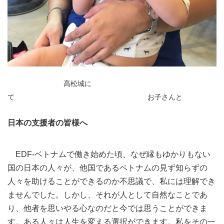
高松城に
て お子さんと
日本の支援者の皆様へ
EDF-ベトナムで働き始めた頃、なぜ縁もゆかりもない
国の日本の人々が、他国であるベトナムの見ず知らずの
⼈々を助けることができるのか不思議で、私には理解でき
ませんでした。しかし、それが⼈として⾃然なことであ
り、他者を思いやる⼼なのだと今では思うことができま
す。ある⼈々は⼈⽣を変える選択ができます。私をその⼀