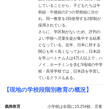
していることから、子どもたちは午
前組・午後組の2つの登校組に分か
れ、同一教室を2回使用する2部制が
採用されている。
さらに、学区制がないため、評判の
よい学校へ児童生徒が集中する結果
となっている。
近年、日本に対する
関心も年々高くなっており，日本語
を学ぶベトナム人は4万人以上で，ハ
ノイ，ホーチミンを含む5地域の中学
校・高等学校では，日本語を学習し
ているクラスもある。
【現地の学校段階別教育の概況】
義務教育
小学校は全国に15,254校、児童