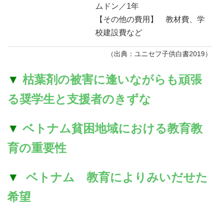
ムドン／1年
【その他の費用】 教材費、学
校建設費など
（出典：ユニセフ子供白書2019）
▼
枯葉剤の被害に逢いながらも頑張
る奨学生と支援者のきずな
▼
ベトナム貧困地域における教育教
育の重要性
▼
ベトナム 教育によりみいだせた
希望