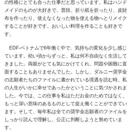
の性格にとても合った仕事だと思っています。私はハンド
メイドのものが大好きで、普段、折り紙を折ったり、皮財
布を作ったり、使えなくなった物を使える物へとリメイク
することが好きです。おいしい料理を作ることも好きで
す。
EDF-ベトナムで6年働く中で、気持ちの変化を少し感じ
ています。幼い頃からずっと、私は何不自由なく生活して
きました。両親がとても気にかけてくれ、問題や困難に直
面することもありませんでした。しかし、ダルニー奨学金
の志願者たちのファイルに書かれている境遇を読む時、私
の人生がいかに幸せであったかということに気づかされま
した。今では、この仕事を私はただお金のためではなく、
もっと深い意味のあるものとして捉え働くことができてい
ます。そして、毎年私は全ての奨学金志願者のファイルを
しっかり読んで理解し、公正に判断しようと努めていま
す。