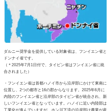
ダルニー奨学⾦を提供している対象省は、フンイエン省と
ドンナイ省です。
（＊2025年7月1日付で、タイビン省はフンイエン省に統
合されました）
・フンイエン省は首都ハノイ市から沿岸部にかけて東南に
位置し、2つの都市と16の郡からなります。2025年6月に
内陸のフンイエン省と沿岸部のタイビン省が統合され、新
しいフンイエン省となっています。ハノイに近い内陸部は
工業化が進んでいますが、ホン川下流の沿岸部は農業が産