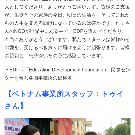
⼈としてくださり、ありがとうございます。皆様のご支援
が、⽣徒とその家族の今⽇、明⽇の⽣活を、そしてこれか
らの⼈⽣を変える助けになっているのは確かです。たくさ
んのNGOが世界中にある中で、EDFを選んでくださり、
本当にありがとうございます。私たちスタッフは皆様のそ
の愛を、受けるべき⽅々に届けるように頑張ります。皆様
の親切と、慈悲深いその⼼に感謝しています。
＊EDF︓「Education Development Foundation、⺠際セン
ターを含む各国事業所の総称名」
【ベトナム事業所スタッフ：トゥイ
さん】