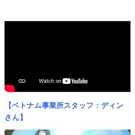
【ベトナム事業所スタッフ：ディン
さん】