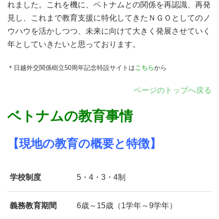
れました。これを機に、ベトナムとの関係を再認識、再発
見し、これまで教育支援に特化してきたＮＧＯとしてのノ
ウハウを活かしつつ、未来に向けて大きく発展させていく
年としていきたいと思っております。
＊日越外交関係樹立50周年記念特設サイトは
こちら
から
ページ
のトップへ戻る
ベトナムの教育事情
【現地の教育の概要と特徴】
学校制度
5・4・3・4制
義務教育期間
6歳～15歳（1学年～9学年）