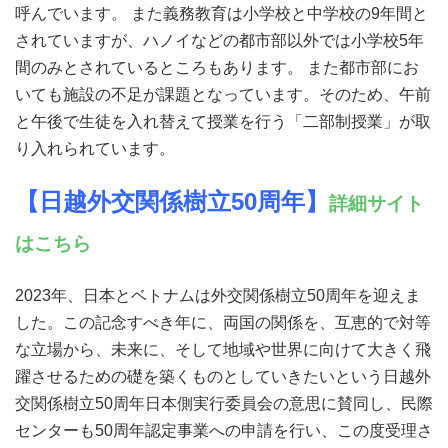
呼んでいます。 また義務教育は小学校と中学校の9年間と
されていますが、ハノイなどの都市部以外では小学校5年
間のみとされているところもあります。 また都市部にお
いても施設の不足が課題となっています。
そのため、午前
と午後で生徒を入れ替えて授業を行う「二部制授業」が取
り入れられています。
【日越外交関係樹立50周年】
詳細サイト
はこちら
2023年、日本とベトナムは外交関係樹立50周年を迎えま
した。この記念すべき年に、両国の関係を、互恵的で対等
な立場から、未来に、そして地域や世界に向けて大きく飛
躍させるための礎を築くものとしていきたいという日越外
交関係樹立50周年日本側実行委員会の意思に賛同し、民際
センターも50周年認定事業への申請を行い、この度受理さ