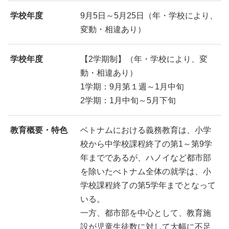
学校年度
9月5日～5月25日（年・学校により、
変動・相違あり）
学校年度
【2学期制】（年・学校により、変
動・相違あり）
1学期：9月第１週～1月中旬
2学期：1月中旬～5月下旬
教育概要・特色
ベトナムにおける義務教育は、小学
校から中学校課程終了の第1～第9学
年までであるが、ハノイなど都市部
を除いたべトナム全体の就学は、小
学校課程終了の第5学年までとなって
いる。
一方、都市部を中心として、教育施
設が児童生徒数に対して大幅に不足