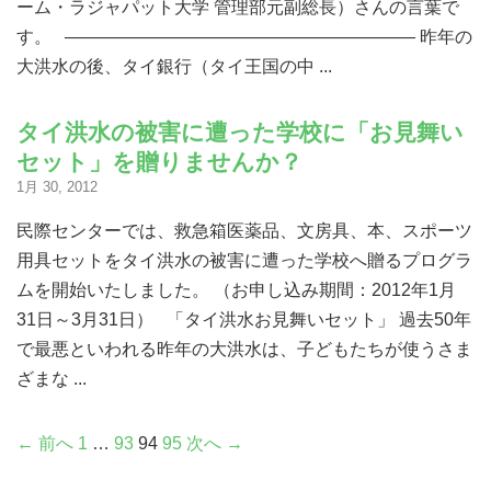
ーム・ラジャパット大学 管理部元副総長）さんの言葉で
す。 ———————————————————— 昨年の
大洪水の後、タイ銀行（タイ王国の中 ...
タイ洪水の被害に遭った学校に「お見舞い
セット」を贈りませんか？
1月 30, 2012
民際センターでは、救急箱医薬品、文房具、本、スポーツ
用具セットをタイ洪水の被害に遭った学校へ贈るプログラ
ムを開始いたしました。 （お申し込み期間：2012年1月
31日～3月31日） 「タイ洪水お見舞いセット」 過去50年
で最悪といわれる昨年の大洪水は、子どもたちが使うさま
ざまな ...
← 前へ
1
…
93
94
95
次へ →