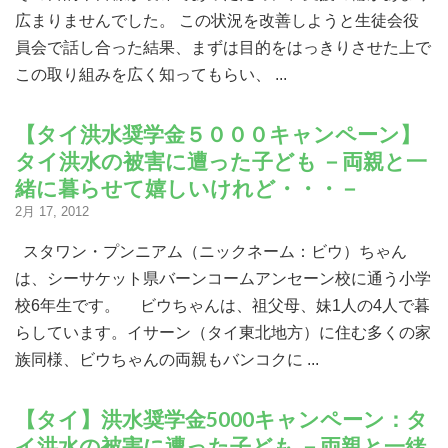
広まりませんでした。 この状況を改善しようと生徒会役
員会で話し合った結果、まずは目的をはっきりさせた上で
この取り組みを広く知ってもらい、 ...
【タイ洪水奨学金５０００キャンペーン】
タイ洪水の被害に遭った子ども －両親と一
緒に暮らせて嬉しいけれど・・・－
2月 17, 2012
スタワン・プンニアム（ニックネーム：ビウ）ちゃん
は、シーサケット県バーンコームアンセーン校に通う小学
校6年生です。 ビウちゃんは、祖父母、妹1人の4人で暮
らしています。イサーン（タイ東北地方）に住む多くの家
族同様、ビウちゃんの両親もバンコクに ...
【タイ】洪水奨学金5000キャンペーン：タ
イ洪水の被害に遭った子ども －両親と一緒