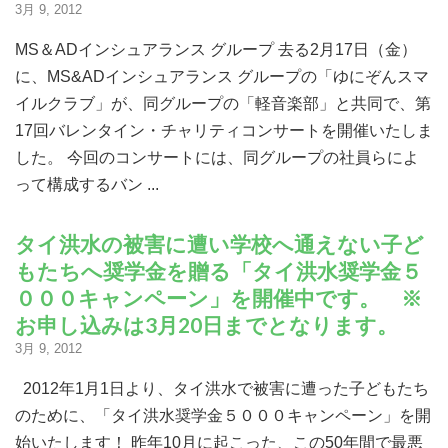
3月 9, 2012
MS＆ADインシュアランス グループ 去る2月17日（金）
に、MS&ADインシュアランス グループの「ゆにぞんスマ
イルクラブ」が、同グループの「軽音楽部」と共同で、第
17回バレンタイン・チャリティコンサートを開催いたしま
寄付する
した。 今回のコンサートには、同グループの社員らによ
って構成するバン ...
タイ洪水の被害に遭い学校へ通えない子ど
もたちへ奨学金を贈る「タイ洪水奨学金５
０００キャンペーン」を開催中です。 ※
お申し込みは3月20日までとなります。
3月 9, 2012
2012年1月1日より、タイ洪水で被害に遭った子どもたち
のために、「タイ洪水奨学金５０００キャンペーン」を開
始いたします！ 昨年10月に起こった、この50年間で最悪