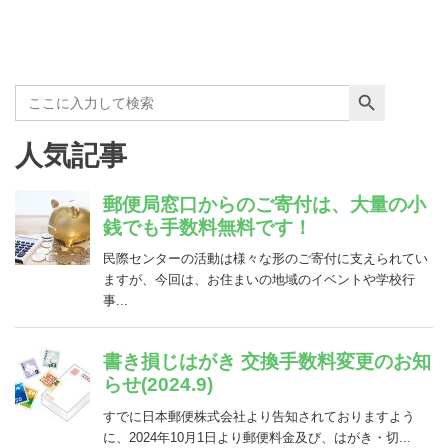
Search Button
Search
for:
人気記事