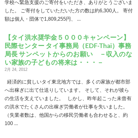
学校へ緊急支援のご寄付をいただき、ありがとうございま
した。 ご寄付をしていただいた方の数は約6,300人。 寄付
額は個人・団体で1,809,255円、 ...
【タイ洪水奨学金５０００キャンペーン】
民際センター タイ事務局（EDF-Thai）事務
局長 サンペットからのお願い －収入のな
い家族の子どもの将来は・・・－
2月 24, 2012
経済的に貧しいタイ東北地方では、多くの家族が都市部
へ出稼ぎに出て仕送りしています。 そして、それが彼ら
の生活を支えていました。 しかし、昨年起こった未曾有
の洪水でたくさんの出稼ぎ労働者が仕事を失いました。
（失業者数は、他国からの移民労働者も合わせると、約
100 ...