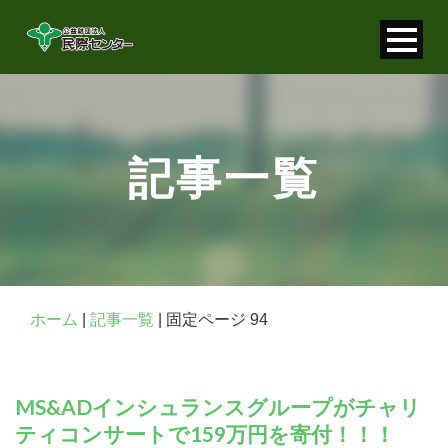
寄付金控除について
個人情報保護について
記事一覧
FAQ
お問い合わせ
ホーム
|
記事一覧
|
固定ページ 94
MS&ADインシュランスグループがチャリ
ティコンサートで159万円を寄付！！！