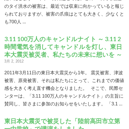
のタイ洪水の被害は、最近では収束に向かっていると報じ
られておりますが、被害の爪痕はとても大きく、少なくと
も700人 ...
3.11 100万人のキャンドルナイト ～ 3.11 2
時間電気を消してキャンドルを灯し、東日
本大震災被災者、私たちの未来に想いを ～
3月 2, 2012
2011年3月11日の東日本大震災から1年。 震災被害、津波
被害、原発被害、それは私たちにとって、これまでの価値
感を大きく考え直す機会となりました。 そこで、民際セ
ンターは、「3.11 100万人のキャンドルナイト」の主旨に
賛同し、皆さまに参加のお知らせをいたします。 「3.1 ...
東日本大震災で被災した「陸前高田市立第
一中学校」で講演をしました