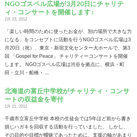
NGOゴスペル広場が3月20日にチャリテ
ィ・コンサートを開催します♪
2月 23, 2012
「楽しい時間のために使ったお金が、別の場所で大きな力
になる」をコンセプトに活動を行うNGOゴスペル広場は3
月20日（祝）、東京・新宿文化センター大ホールで、第3
回 「Gospel for Peace」 チャリティーコンサートを開催
します。 NGOゴスペル広場は渋谷を拠点に、横浜・町
田・立川・船橋・ ...
北海道の富丘中学校がチャリティ・コンサ
ートの収益金を寄付
2月 21, 2012
千歳市立富丘中学校 本校の生徒会では5年ほど前から書き
損じハガキを回収する活動を行っていました。 しかし、
その目的や目標が曖昧であったために、支援の輪があまり