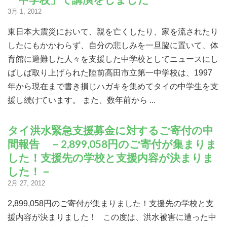
3月 1, 2012
東日本大震災において、親を亡くしたり、家を流されたり
したにもかかわらず、自分の悲しみを一旦脇に置いて、体
育館に避難した人々を支援した中学校としてニュースにし
ばしば取り上げられた陸前高田市立第一中学校は、1997
年から現在まで書き損じハガキを集めてタイの中学生を支
援し続けています。 また、数年前から ...
タイ洪水緊急支援募金に対するご寄付の中
間報告 －2,899,058円のご寄付が集まりま
した！支援先の学校と支援内容が決まりま
した！－
2月 27, 2012
2,899,058円のご寄付が集まりました！支援先の学校と支
援内容が決まりました！ この度は、洪水被害に遭った中