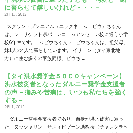
に暮らせて嬉しいけれど・・・－
2月 17, 2012
スタワン・プンニアム（ニックネーム：ビウ）ちゃん
は、シーサケット県バーンコームアンセーン校に通う小学
校6年生です。 ＜ビウちゃん＞ ビウちゃんは、祖父母、
妹1人の4人で暮らしています。 イサーン（タイ東北地
方）に住む多くの家族同様、ビウち ...
【タイ洪水奨学金５０００キャンペーン】
洪水被災者となったダルニー奨学金支援者
の声 －痛みや苦痛は、いつも私たちを強く
する－
2月 1, 2012
ダルニー奨学金支援者であり、自身が洪水被害に遭っ
た、ヌッシャリン・サスィピブーン助教授（チャンクラセ